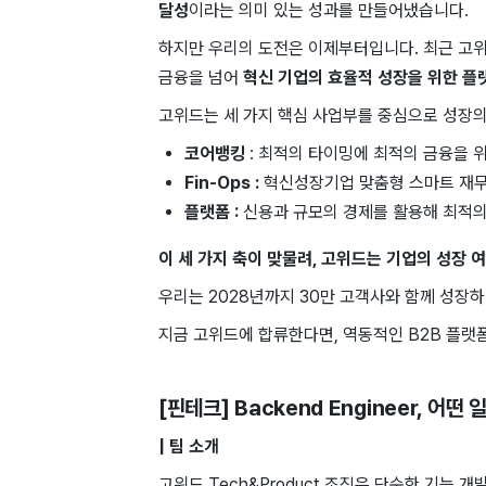
달성
이라는 ​의미 있는 성과를 ​만들어냈습니다.
하지만 ​우리의 도전은 이제부터입니다. 최근 고
금융을 넘어
혁신
기업의 효율적 성장을 위한 플
고위드는 세 가지 핵심 사업부를 중심으로 성장의
코어뱅킹
:
최적의 타이밍에 최적의 금융을 위
Fin-Ops :
혁신성장기업 맞춤형 스마트 재무
플랫폼 :
신용과 규모의 경제를 활용해 최적의
이 세 가지 축이 맞물려, 고위드는 기업의 성장 
우리는 2028년까지 30만 고객사와 함께 성장
지금 고위드에 합류한다면, 역동적인 B2B 플랫
[핀테크] Backend Engineer
, 어떤 
| 팀 소개
고위드 Tech&Product 조직은 단순한 기능