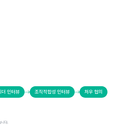
리더 인터뷰
조직적합성 인터뷰
처우 협의
습니다.