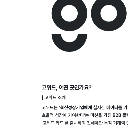
고위드
, 어떤 곳인가요?
| 고위드 소개
고위드는
‘혁신성장기업에게 ​실시간 ​데이터를 기
효율적 ​성장에 기여한다’는 미션을 ​가진 B2B ​플
'고위드 ​카드'를 출시하며 첫해에만 ​누적 ​거래액 ​