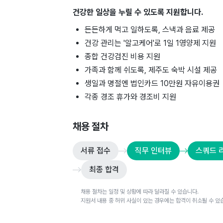
건강한 일상을 누릴 수 있도록 지원합니다.
든든하게 먹고 일하도록, 스낵과 음료 제공
건강 관리는 '알고케어'로 1일 1영양제 지원
종합 건강검진 비용 지원
가족과 함께 쉬도록, 제주도 숙박 시설 제공
생일과 명절엔 법인카드 10만원 자유이용권
각종 경조 휴가와 경조비 지원
채용 절차
서류 접수
직무 인터뷰
스쿼드 
최종 합격
채용 절차는 일정 및 상황에 따라 달라질 수 있습니다.
지원서 내용 중 허위 사실이 있는 경우에는 합격이 취소될 수 있