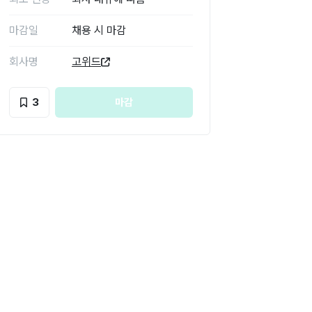
마감일
채용 시 마감
회사명
고위드
3
마감