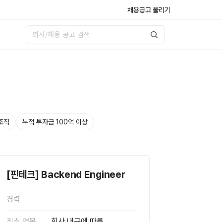
채용공고 올리기
조직
누적 투자금 100억 이상
[핀테크] Backend Engineer
경력
최소 연봉
회사 내규에 따름