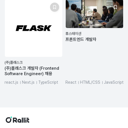
휴스테이션
프론트엔드 개발자
(주)플래스크
(주)플래스크 개발자 (Frontend
Software Engineer) 채용
react.js
Next.js
TypeScript
React
HTML/CSS
JavaScript
github-actions
Figma
JIRA
frontend