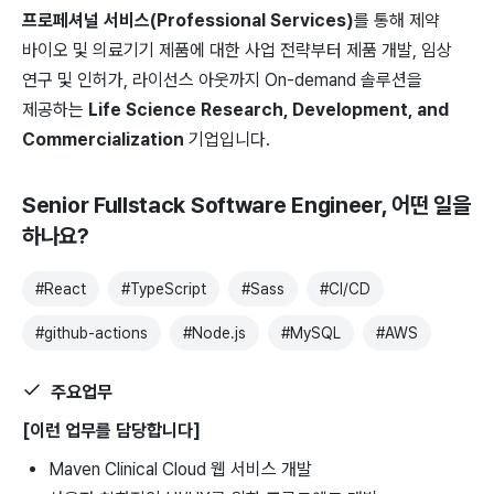
프로페셔널 서비스(Professional Services)
를 ​통해 제약 ​
바이오 ​및 의료기기 ​제품에 ​대한 ​사업 전략부터 제품 ​개발, ​임상
연구 및 ​인허가, ​라이선스 ​아웃까지 On-demand 솔루션을 ​
제공하는
Life ​Science ​Research, Development, ​and
Commercialization
​기업입니다.
Senior Fullstack Software Engineer
, 어떤 일을
하나요?
#
React
#
TypeScript
#
Sass
#
CI/CD
#
github-actions
#
Node.js
#
MySQL
#
AWS
주요업무
[이런 업무를 담당합니다]
Maven Clinical Cloud ​웹 서비스 ​개발