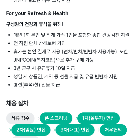
성장에 필요한 직무 교육 지원
For your Refresh & Health
구성원의 건강과 휴식을 위해!
매년 1회
본인 및 직계 가족 1인을 포함한 종합 건강검진 지원
전 직원 단체 상해보험 가입
휴가는 본인 결재로 사용 (연차/반차/반반차 사용가능). 또한
JNPCOIN(복지코인)으로 추가 구매 가능
3년 근무 시 유급휴가 10일 지급
생일 시 상품권, 케익 등 선물 지급 및 유급 반반차 지원
명절(추석/설) 선물 지급
채용 절차
서류 접수
폰 스크리닝
1차(실무자) 면접
2차(임원) 면접
3차(대표) 면접
처우협의