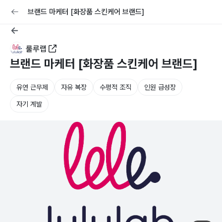
교육
커리어
채용공고 올리기
브랜드 마케터 [화장품 스킨케어 브랜드]
룰루랩
브랜드 마케터 [화장품 스킨케어 브랜드]
유연 근무제
자유 복장
수평적 조직
인원 급성장
자기 계발