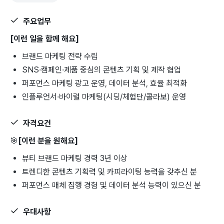
주요업무
[이런 일을 함께 해요]
브랜드 마케팅 전략 수립
SNS·캠페인·제품 중심의
콘텐츠 기획 및 제작 협업
퍼포먼스 마케팅 광고 운영, 데이터 분석, 효율 최적화
인플루언서·바이럴 마케팅(시딩/체험단/콜라보) 운영
자격요건
🎯
[이런 분을 원해요]
뷰티 브랜드 마케팅 경력 3년 이상
트렌디한 콘텐츠 기획력 및 카피라이팅 능력을 갖추신 분
퍼포먼스 매체 집행 경험 및 데이터 분석 능력이 있으신 분
우대사항