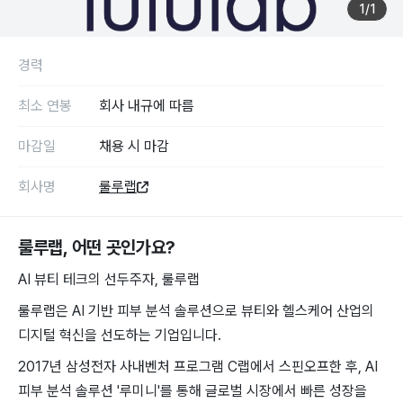
1
/
1
경력
최소 연봉
회사 내규에 따름
마감일
채용 시 마감
회사명
룰루랩
룰루랩
, 어떤 곳인가요?
AI 뷰티 테크의 선두주자, 룰루랩
룰루랩은 AI 기반 피부 분석 솔루션으로 뷰티와 헬스케어 산업의
디지털 혁신을 선도하는 기업입니다.
2017년 삼성전자 사내벤처 프로그램 C랩에서 스핀오프한 후, AI
피부 분석 솔루션 '루미니'를 통해 글로벌 시장에서 빠른 성장을