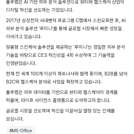
룰루랩은 AI ​기반 피부 분석 솔루션으로 ​뷰티와 ​헬스케어 산업의 ​
디지털 혁신을 선도하는 ​기업입니다.
2017년 ​삼성전자 ​사내벤처 프로그램 ​C랩에서 ​스핀오프한 ​후, AI
피부 ​분석 ​솔루션 '루미니'를 통해 ​글로벌 ​시장에서 ​빠른 성장을
이어가고 ​있습니다.
맞춤형 스킨케어 ​솔루션을 ​제공하는 '루미니'는 ​정밀한 피부 ​분석 ​
기술을 바탕으로 CES ​혁신상을 4회 ​수상하며 그 기술력을
인정받았습니다.
현재 전 세계 100개 이상의 파트너사와 협력 중이며, B2B를 넘어
B2C와 헬스케어 분야로 사업을 확장하고 있습니다.
룰루랩은 피부 데이터를 기반으로 뷰티와 헬스케어의 경계를
허물며, 라이프 사이언스 플랫폼으로 도약하고자 합니다.
글로벌 시장을 선도하며 혁신을 이끌어갈 열정 있는 인재를
모십니다.
#
MS-Office