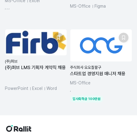
MS-Office
Excel
MS-Office
Figma
spreadsheets
CRM 마케팅
, , ,
AI Agent
ChatGPT
(주)퍼브
(주)퍼브 LMS 기획자 계약직 채용
주식회사 오오칠팔구
스타트업 경영지원 매니저 채용
MS-Office
PowerPoint
Excel
Word
,
MS-Office
입사축하금
100
만원