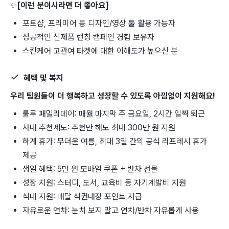
✨
[이런 분이시라면 더 좋아요]
포토샵, 프리미어 등 디자인/영상 툴 활용 가능자
성공적인 신제품 런칭 캠페인 경험 보유자
스킨케어 고관여 타겟에 대한 이해도가 높으신 분
혜택 및 복지
우리 팀원들이 더 행복하고 성장할 수 있도록 아낌없이 지원해요!
룰루 패밀리데이: 매월 마지막 주 금요일, 2시간 일찍 퇴근
사내 추천제도: 추천만 해도 최대 300만 원 지원
하계 휴가: 무더운 여름, 최대 3일 간의 공식 리프레시 휴가
제공
생일 혜택: 5만 원 모바일 쿠폰 + 반차 선물
성장 지원: 스터디, 도서, 교육비 등 자기계발비 지원
식대 지원: 매달 식권대장 포인트 지급
자유로운 연차: 눈치 보지 말고 연차/반차 자유롭게 사용