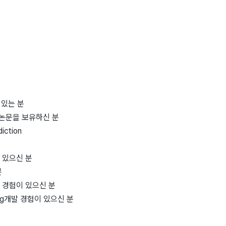
 있는 분
 논문을 보유하신 분
iction
 있으신 분
분
통합 경험이 있으신 분
nning개발 경험이 있으신 분