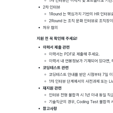
1차 인터뷰는 이력서 및 포트폴리오 기
2차 인터뷰
1Round 는 핵심가치 기반의 HR 인터
2Round 는 조직 문화 인터뷰로 조직장
처우 협의
지원 전 꼭 확인해 주세요!
이력서 제출 관련
이력서는 PDF로 제출해 주세요.
이력서 내 연봉정보가 기재되어 있다면, 
코딩테스트 관련
코딩테스트 안내를 받은 시점부터 7일 
1차 인터뷰 단계에서의 사전과제 또는 Liv
재지원 관련
인터뷰 전형 불합격 시 1년 이내 동일 
기술직군의 경우, Coding Test 불합격
참고사항