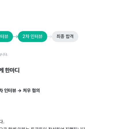
인터뷰
2차 인터뷰
최종 합격
습니다.
게 한마디
 2차 인터뷰 → 처우 협의
다.