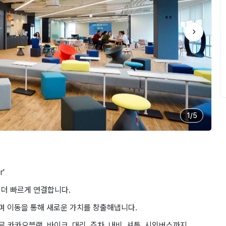
1
/
5
r'
 더 빠르게 연결합니다.
하며 이동을 통해 새로운 가치를 창출해냅니다.
카카오블랙, 바이크, 대리, 주차, 내비, 셔틀, 시외버스까지