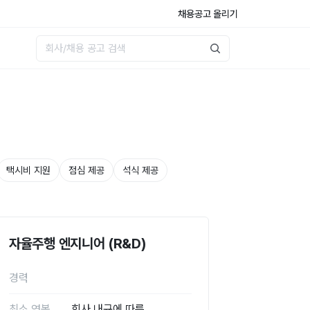
채용공고 올리기
택시비 지원
점심 제공
석식 제공
자율주행 엔지니어 (R&D)
경력
최소 연봉
회사 내규에 따름