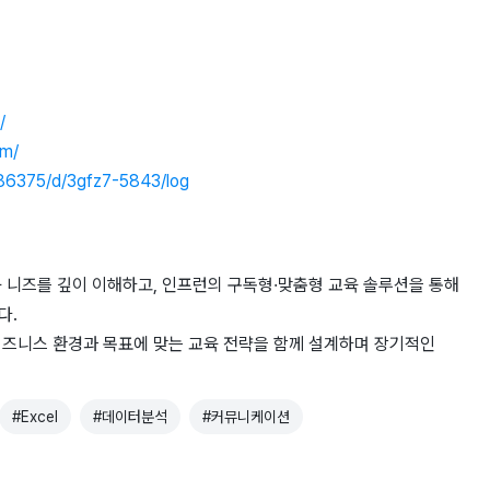
/
om/
686375/d/3gfz7-5843/log
 니즈를 깊이 이해하고, 인프런의 구독형·맞춤형 교육 솔루션을 통해
다.
비즈니스 환경과 목표에 맞는 교육 전략을 함께 설계하며 장기적인
#
Excel
#
데이터분석
#
커뮤니케이션