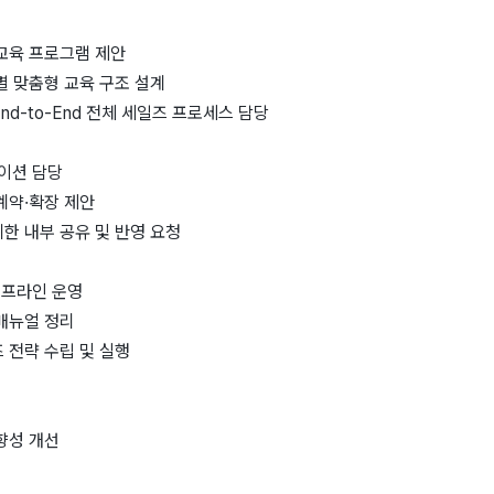
교육 프로그램 제안
별 맞춤형 교육 구조 설계
nd-to-End 전체 세일즈 프로세스 담당
케이션 담당
계약·확장 제안
한 내부 공유 및 반영 요청
이프라인 운영
매뉴얼 정리
 전략 수립 및 실행
향성 개선