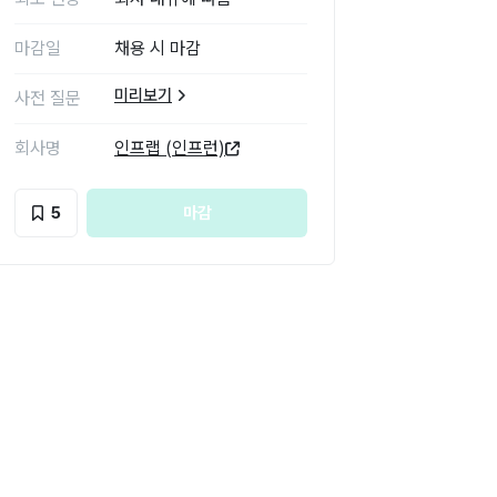
마감일
채용 시 마감
미리보기
사전 질문
회사명
인프랩 (인프런)
5
마감