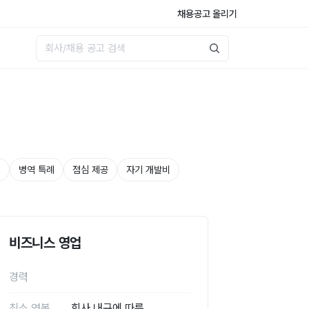
채용공고 올리기
원
병역 특례
점심 제공
자기 개발비
비즈니스 영업
경력
최소 연봉
회사 내규에 따름