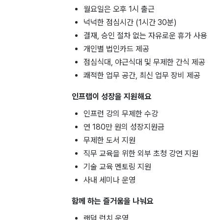
월요일은 오후 1시 출근
넉넉한 점심시간 (1시간 30분)
결재, 승인 절차 없는 자유로운 휴가 사용
개인별 법인카드 제공
점심식대, 야근식대 및 무제한 간식 제공
쾌적한 업무 공간, 최신 업무 장비 제공
인프랩이 성장을 지원해요
인프런 강의 무제한 수강
연 180만 원의 성장지원금
무제한 도서 지원
직무 교육을 위한 외부 초청 강연 지원
기술 교육 멘토링 지원
사내 세미나 운영
함께 하는 즐거움을 나눠요
랜덤 런치 운영