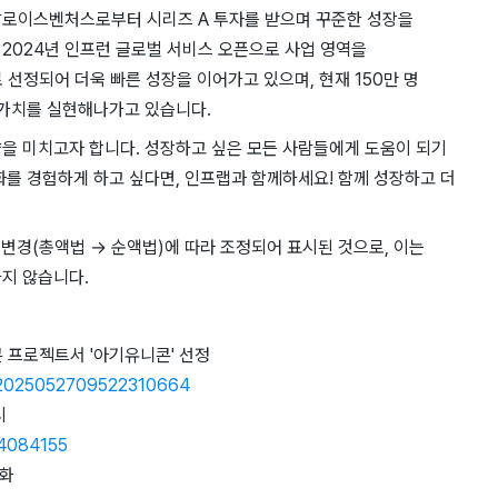
알로이스벤처스로부터 시리즈 A 투자를 받으며 꾸준한 성장을
시, 2024년 인프런 글로벌 서비스 오픈으로 사업 영역을
선정되어 더욱 빠른 성장을 이어가고 있으며, 현재 150만 명
 가치를 실현해나가고 있습니다.
을 미치고자 합니다. 성장하고 싶은 모든 사람들에게 도움이 되기
화를 경험하게 하고 싶다면, 인프랩과 함께하세요! 함께 성장하고 더
 변경(총액법 → 순액법)에 따라 조정되어 표시된 것으로, 이는
지 않습니다.
 프로젝트서 '아기유니콘' 선정
o=2025052709522310664
시
04084155
속화