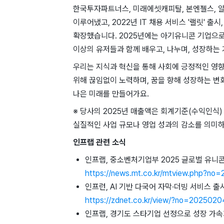
한국투자파트너스, 미래에셋캐피탈, 본엔젤스, 
이루어냈고, 2022년 IT 채용 서비스 '랠릿' 출
확장했습니다. 2025년에는 아기유니콘 기업으로 
이상의 유저들과 함께 배우고, 나누며, 성장하는
우리는 지식과 혁신을 통해 사회에 긍정적인 영향
위해 끊임없이 노력하며, 꿈을 향해 성장하는 변
나은 미래를 만들어가요.
※ 당사의 2025년 매출액은 회계기준(수익인식)
실질적인 사업 규모나 영업 성과의 감소를 의미하
인프랩 관련 소식
인프랩, 중소벤처기업부 2025 글로벌 유니콘
https://news.mt.co.kr/mtview.php?n
인프런, AI 기반 다국어 자막·더빙 서비스 출
https://zdnet.co.kr/view/?no=202502
인프랩, 경기도 스타기업 선정으로 성장 가