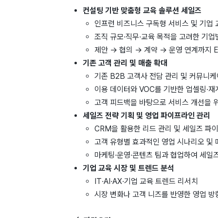
컨설팅 기반 맞춤형 교육 솔루션 세일즈
인프런 비즈니스 구독형 서비스 및 기업 
조직 규모·직무·교육 목적을 고려한 기업
제안 → 협의 → 계약 → 운영 연계까지 E
기존 고객 관리 및 매출 확대
기존 B2B 고객사 전담 관리 및 커뮤니
이용 데이터와 VOC를 기반한 업셀링·재
고객 피드백을 바탕으로 서비스 개선을 위
세일즈 전략 기획 및 영업 파이프라인 관리
CRM을 활용한 리드 관리 및 세일즈 파
고객 유형별 효과적인 영업 시나리오 및 
마케팅·운영·콘텐츠 팀과 협업하여 세일즈
기업 교육 시장 및 트렌드 분석
IT·AI·AX·기업 교육 트렌드 리서치
시장 변화나 고객 니즈를 반영한 영업 방