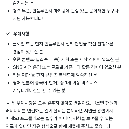
즐기시는 분
경력 무관,
인플루언서 마케팅에 관심 있는 분이라면
누구나
지원 가능합니다!
우대사항
글로벌 또는 현지 인플루언서 섭외·협업을 직접 진행해본
경험이 있으신 분
숏폼 콘텐츠(릴스·틱톡 등) 기획 또는 제작 경험이 있으신 분
SNS 계정 운영 또는 글로벌 커뮤니티 활동 경험이 있으신 분
일본·대만
등 현지 콘텐츠 트렌드에 익숙하신 분
영어·일본어·중국어(번체) 중 1개 이상 비즈니스
커뮤니케이션을 할 수 있는 분
💡
위 우대사항을 모두 갖추지 않아도 괜찮아요.
글로벌 팬들과
러비더비를 연결하는 일이 설레는 분이라면 지원을 망설이지
마세요!
포트폴리오는 필수가 아니며, 경험을 보여줄 수 있는
자료가 있다면 자유 형식으로 함께 제출해 주셔도 좋습니다.