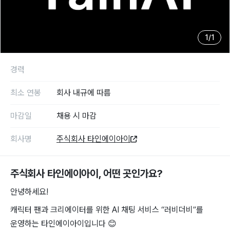
1
/
1
경력
최소 연봉
회사 내규에 따름
마감일
채용 시 마감
회사명
주식회사 타인에이아이
주식회사 타인에이아이
, 어떤 곳인가요?
안녕하세요!
캐릭터 팬과 크리에이터를 위한 AI 채팅 서비스 “러비더비”를
운영하는 타인에이아이입니다
😊