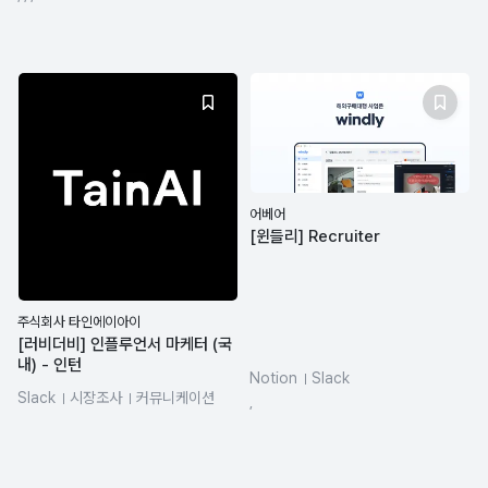
AI Agent
ChatGPT
어베어
[윈들리] Recruiter
주식회사 타인에이아이
[러비더비] 인플루언서 마케터 (국
내) - 인턴
Notion
Slack
Slack
시장조사
커뮤니케이션
,