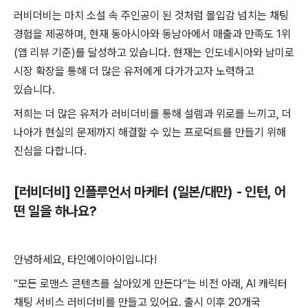
러비더비는 마치 소설 속 주인공이 된 것처럼 몰입감 넘치는 채팅
경험을 제공하며, 현재 동아시아와 동남아에서 매출과 만족도 1위
(앱 리뷰 기준)를 달성하고 있습니다. 현재는 인도네시아와 남미로
시장 확장을 통해 더 많은 유저에게 다가가고자 노력하고
있습니다.
저희는 더 많은 유저가 러비더비를 통해 설렘과 위로를 느끼고, 더
나아가 현실의 문제까지 해결할 수 있는 프로덕트를 만들기 위해
진심을 다합니다.
[러비더비] 인플루언서 마케터 (일본/대만) - 인턴
, 어
떤 일을 하나요?
안녕하세요, 타인에이아이입니다!
“모든 로맨스 콘텐츠를 살아있게 만든다“는 비전 아래, AI 캐릭터
채팅 서비스 러비더비를 만들고 있어요. 출시 이후 20개국