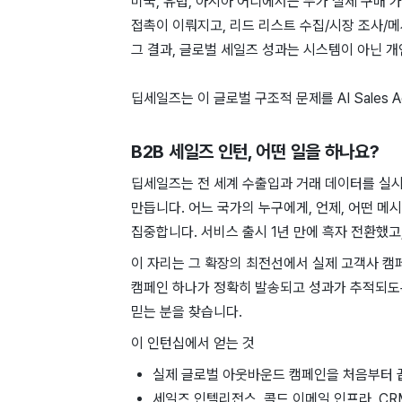
미국, 유럽, 아시아 어디에서든 누가 실제 구매
접촉이 이뤄지고, 리드 리스트 수집/시장 조사/
그 결과, 글로벌 세일즈 성과는 시스템이 아닌 개
딥세일즈는 이 글로벌 구조적 문제를 AI Sales 
B2B 세일즈 인턴
, 어떤 일을 하나요?
딥세일즈는 전 ​세계 ​수출입과 ​거래 데이터를 ​
만듭니다. 어느 ​국가의 누구에게, ​언제, ​어떤 메시
집중합니다. ​서비스 ​출시 ​1년 만에 흑자 ​전환했
이 자리는 그 ​확장의 최전선에서 ​실제 고객사 
캠페인 하나가 정확히 발송되고 성과가 추적되도
믿는 분을 찾습니다.
이 인턴십에서 얻는 것
실제 글로벌 아웃바운드 캠페인을 처음부터 
세일즈 인텔리전스, 콜드 이메일 인프라, CR