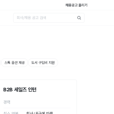
채용공고 올리기
스톡 옵션 제공
도서 구입비 지원
B2B 세일즈 인턴
경력
최소 연봉
회사 내규에 따름