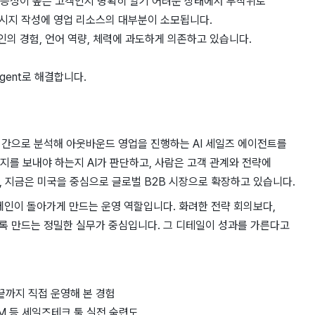
 가능성이 높은 고객인지 명확히 알기 어려운 상태에서 무작위로
메시지 작성에 영업 리소스의 대부분이 소모됩니다.
인의 경험, 언어 역량, 체력에 과도하게 의존하고 있습니다.
Agent로 해결합니다.
실시간으로 분석해 아웃바운드 영업을 ​진행하는 ​AI 세일즈 ​에이전트를
지를 ​보내야 ​하는지 ​AI가 판단하고, 사람은 ​고객 ​관계와 전략에
고, 지금은 ​미국을 ​중심으로 글로벌 ​B2B 시장으로 ​확장하고 ​있습니다.
캠페인이 돌아가게 만드는 운영 역할입니다. 화려한 전략 회의보다,
록 만드는 정밀한 실무가 중심입니다. 그 디테일이 성과를 가른다고
끝까지 직접 운영해 본 경험
M 등 세일즈테크 툴 실전 숙련도