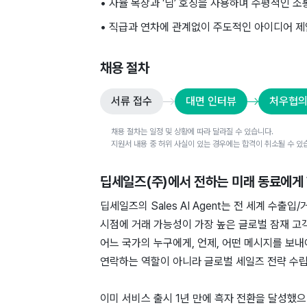
• 자율 복장과 ‘님’ 호칭을 사용하며 수평적인 
• 직급과 연차에 관계없이 주도적인 아이디어 제
채용 절차
서류 접수
대면 인터뷰
처우협의
채용 절차는 일정 및 상황에 따라 달라질 수 있습니다.
지원서 내용 중 허위 사실이 있는 경우에는 합격이 취소될 수 있
딥세일즈(주)
에서 전하는 미래 동료에게
딥세일즈의 Sales AI Agent는 전 세계 수
시점에 거래 가능성이 가장 높은 글로벌 잠재 고
어느 국가의 누구에게, 언제, 어떤 메시지를 보
연락하는 역할이 아니라 글로벌 세일즈 전략 수립
이미 서비스 출시 1년 만에 흑자 전환을 달성했으