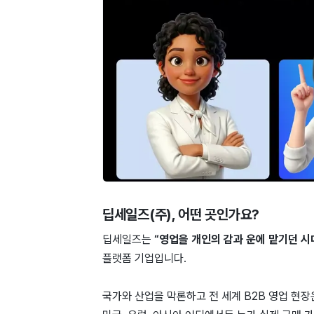
딥세일즈(주)
, 어떤 곳인가요?
딥세일즈는
“영업을 개인의 감과 운에 맡기던 시
플랫폼 기업입니다.
국가와 산업을 막론하고 전 세계 B2B 영업 현