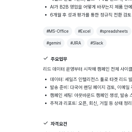
AI가 B2B 영업을 어떻게 바꾸는지 제품 안
6개월 후 성과 평가를 통한 정규직 전환 검토
#
MS-Office
#
Excel
#
spreadsheets
#
gemini
#
JIRA
#
Slack
주요업무
리드 데이터 운영부터 시작해 캠페인 전체 사이
데이터: 세일즈 인텔리전스 툴로 타겟 리드 발
발송 준비: 다국어 랜딩 페이지 검토, 이메일
캠페인 세팅: 아웃바운드 캠페인 생성, 발송 
추적과 리포트: 오픈, 회신, 거절 등 상태 정
자격요건