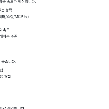
 학습 속도가 핵심입니다.
루는 능력
텍터/스킬/MCP 등)
습 속도
이해하는 수준
 좋습니다.
턴십
사용 경험
으로 생각합니다.