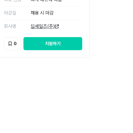
마감일
채용 시 마감
회사명
딥세일즈(주)
0
지원하기