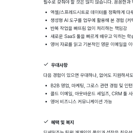
필수로 갖춰야 할 것은 많지 않습니다. 꼼꼼한과
엑셀/스프레드시트로 데이터를 정확하게 다
생성형 AI 도구를 업무에 활용해 본 경험 (커
반복 작업을 빠뜨림 없이 처리하는 책임감
새로운 SaaS 툴을 빠르게 배우고 익히는 학
영어 자료를 읽고 기본적인 영문 이메일을 
우대사항
다음 경험이 있으면 우대하나, 없어도 지원하셔도
B2B 영업, 마케팅, 그로스 관련 경험 및 인
콜드 이메일, 아웃바운드 세일즈, CRM 툴 
영어 비즈니스 커뮤니케이션 가능
혜택 및 복지
딥세일즈는 팀원 개개인의 몰입과 성장을 최우선