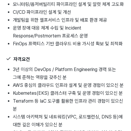
모니터링/옵저버빌리티 파이프라인 설계 및 알럿 체계 고도화
CI/CD 파이프라인 설계 및 개선
개발팀을 위한 셀프서비스 인프라 및 배포 환경 제공
운영 장애 대응 체계 수립 및 Incident
Response/Postmortem 프로세스 운영
FinOps 프랙티스 기반 클라우드 비용 가시성 확보 및 최적화
자격요건
3년 이상의 DevOps / Platform Engineering 경력 또는
그에 준하는 역량을 갖추신 분
AWS 중심의 클라우드 인프라 설계 및 운영 경험이 있으신 분
Kubernetes(EKS) 클러스터 구축 및 운영 경험이 있으신 분
Terraform 등 IaC 도구를 활용한 인프라 관리 경험이 있으신
분
시스템 아키텍처 및 네트워킹(VPC, 로드밸런싱, DNS 등)에
대한 깊은 이해가 있으신 분