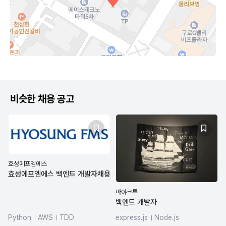
비슷한 채용 공고
효성에프엠에스
효성에프엠에스 백엔드 개발자채용
마야크루
백엔드 개발자
Python
AWS
TDD
express.js
Node.js