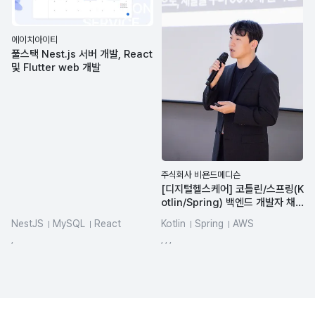
에이치아이티
풀스택 Nest.js 서버 개발, React
및 Flutter web 개발
주식회사 비욘드메디슨
[디지털헬스케어] 코틀린/스프링(K
otlin/Spring) 백엔드 개발자 채
용
NestJS
MySQL
React
Kotlin
Spring
AWS
Flutter
AWS
,
, , ,
Google Cloud Platform