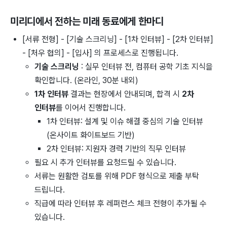
미리디
에서 전하는 미래 동료에게 한마디
[서류 전형] - [기술 스크리닝] - [1차 인터뷰] - [2차 인터뷰]
- [처우 협의] - [입사] 의 프로세스로 진행됩니다.
기술 스크리닝
: 실무 인터뷰 전, 컴퓨터 공학 기초 지식을
확인합니다. (온라인, 30분 내외)
1차 인터뷰
결과는 현장에서 안내되며, 합격 시
2차
인터뷰
를 이어서 진행합니다.
1차 인터뷰: 설계 및 이슈 해결 중심의 기술 인터뷰
(온사이트 화이트보드 기반)
2차 인터뷰: 지원자 경력 기반의 직무 인터뷰
필요 시 추가 인터뷰를 요청드릴 수 있습니다.
서류는 원활한 검토를 위해 PDF 형식으로 제출 부탁
드립니다.
직급에 따라 인터뷰 후 레퍼런스 체크 전형이 추가될 수
있습니다.