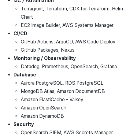
IaC / Automation
Terragrunt, Terraform, CDK for Terraform, Helm
Chart
EC2 Image Builder, AWS Systems Manager
CI/CD
GitHub Actions, ArgoCD, AWS Code Deploy
GitHub Packages, Nexus
Monitoring / Observability
Datadog, Prometheus, OpenSearch, Grafana
Database
Aurora PostgreSQL, RDS PostgreSQL
MongoDB Atlas, Amazon DocumentDB
Amazon ElastiCache - Valkey
Amazon OpenSearch
Amazon DynamoDB
Security
OpenSearch SIEM, AWS Secrets Manager