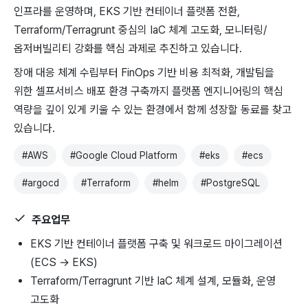
인프라를 운영하며, EKS ​기반 ​컨테이너 플랫폼 전환, ​
Terraform/Terragrunt ​중심의 ​IaC 체계 고도화, ​모니터링/
옵저버빌리티 강화를 ​핵심 ​과제로 추진하고 ​있습니다.
장애 대응 ​체계 ​수립부터 FinOps 기반 ​비용 최적화, ​개발팀을
위한 셀프서비스 배포 환경 구축까지 플랫폼 엔지니어링의 핵심
역량을 깊이 있게 키울 수 있는 환경에서 함께 성장할 동료를 찾고
있습니다.
#
AWS
#
Google Cloud Platform
#
eks
#
ecs
#
argocd
#
Terraform
#
helm
#
PostgreSQL
주요업무
EKS 기반 컨테이너 플랫폼 구축 및 워크로드 마이그레이션
(ECS → EKS)
Terraform/Terragrunt 기반 IaC 체계 설계, 모듈화, 운영
고도화