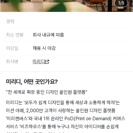
1
/
5
경력
최소 연봉
회사 내규에 따름
마감일
채용 시 마감
회사명
미리디
미리디
, 어떤 곳인가요?
"전 세계로 확장 중인 디자인 올인원 플랫폼"
미리디는 '모두가 쉽게 디자인을 통해 세상과 소통하게 하자'는
미션 아래, 2,000만 고객이 사랑하는 올인원 디자인 플랫폼
'미리캔버스'와 국내 1위 온라인 PoD(Print on Demand) 커머스
서비스 '비즈하우스'를 통해 누구나 자신의 아이디어를 손쉽게