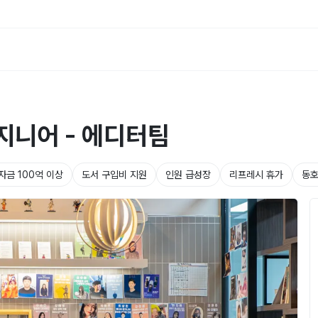
지니어 - 에디터팀
자금 100억 이상
도서 구입비 지원
인원 급성장
리프레시 휴가
동