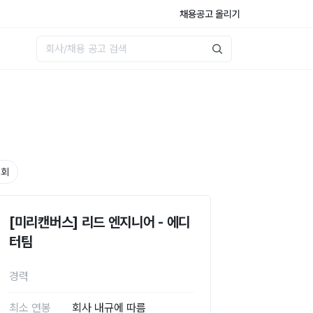
채용공고 올리기
호회
[미리캔버스] 리드 엔지니어 - 에디
터팀
경력
최소 연봉
회사 내규에 따름