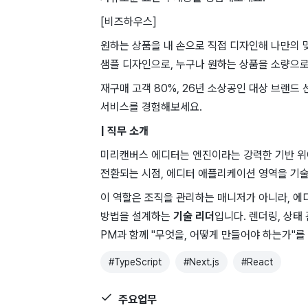
[비즈하우스]
원하는 상품을 내 손으로 직접 디자인해 나만의 
샘플 디자인으로, 누구나 원하는 상품을 소량으로
재구매 고객 80%, 26년 소상공인 대상 브랜드
서비스를 경험해보세요.
| 직무 ​소개 ​
미리캔버스 ​에디터는 엔진이라는 ​강력한 기반 위
전환되는 시점, 에디터 ​애플리케이션 영역을 ​기
이 ​역할은 ​조직을 관리하는 매니저가 ​아니라, ​
방법을 ​설계하는 ​
기술 리더
입니다. ​렌더링, 상태
PM과 함께 "무엇을, 어떻게 만들어야 하는가"를
#
TypeScript
#
Next.js
#
React
주요업무