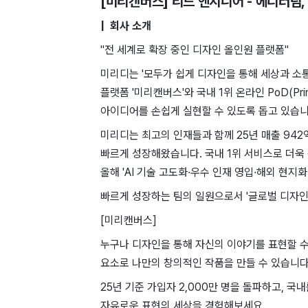
[미리캔버스] 리드 엔지니어 - 에디터팀
| 회사 소개
"전 세계로 확장 중인 디자인 올인원 플랫폼"
미리디는 '모두가 쉽게 디자인을 통해 세상과 소통
플랫폼 '미리캔버스'와 국내 1위 온라인 PoD(Pri
아이디어를 손쉽게 실현할 수 있도록 돕고 있습니
미리디는 최고의 인재들과 함께 25년 매출 942
빠르게 성장해왔습니다. 국내 1위 서비스로 더
올해 'AI 기술 고도화·우수 인재 영입·해외 현지
빠르게 성장하는 팀의 일원으로서 '글로벌 디자인
[미리캔버스]
누구나 디자인을 통해 자신의 이야기를 표현할 수
요소로 나만의 창의적인 작품을 만들 수 있습니다
25년 기준 가입자 2,000만 명을 돌파하고, 
자유로운 표현의 세상을 경험해보세요.