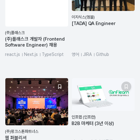
이지식스(엠블)
[TADA] QA Engineer
(주)플래스크
(주)플래스크 개발자 (Frontend
Software Engineer) 채용
react.js
Next.js
TypeScript
영어
JIRA
Github
github-actions
Figma
frontend
인프랩 (인프런)
B2B 마케터 (3년 이상)
(주)윙크스톤파트너스
웹 퍼블리셔