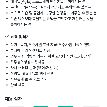
애자일(Agile) 소프트웨어 방법론을 이해하시는 분
본인이 맡은 업무를 끝까지 책임지고 수행할 수 있는 분
스스로 학습 및 몰입하고, 강한 실행을 보여주실 수 있는 분
기존 방식보다 효율적인 방법을 고민하고 개선하는 것을
좋아하시는 분
혜택 및 복지
장기근속자/우수사원 포상 지급(우수사원 시상식 진행)
성과에 따라 인센티브 지급
업무 관련 역량을 키우기 위한 교육비 지원 (도서/강의)
직무능력향상교육 제공
사내 스터디 문화 (영어/개발 등)
창립일 (8월 14일) 행사 진행
자유롭게 쓸 수 있는 휴가
간식 제공
채용 절차