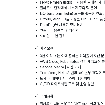
service mesh (istio)를 사용한 트래픽 제어
클라우드 환경에서 시스템 구축 및 운영
IaC(terraform, helm) 도구를 활용한 인프
Github, ArgoCD를 이용한 CI/CD 구축 및
DataDog을 사용한 모니터링
인프라 비용분석 및 최적화
도메인, 보안 관리
자격요건
3년 이상 또는 이에 준하는 경력을 가지신 분
AWS Cloud, Kubernetes 경험이 있으신 분
Service Mesh에 대한 이해
Terraform, Helm 기반의 IaC 실무 경험이
도커, 컨테이너 서비스에 대한 이해
CI/CD 파이프라인 구축 및 운영 경험
우대사항
클라우드 서비스(GCP GKE etc) 실무 경험