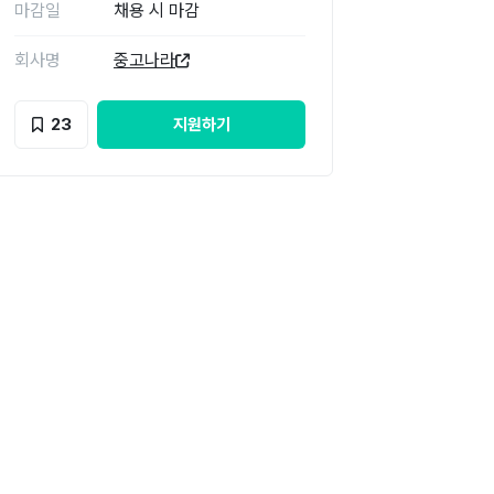
마감일
채용 시 마감
회사명
중고나라
23
지원하기