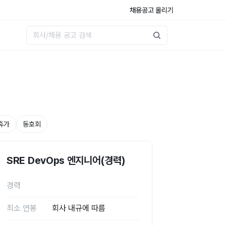
채용공고 올리기
휴가
동호회
SRE DevOps 엔지니어(경력)
경력
최소 연봉
회사 내규에 따름