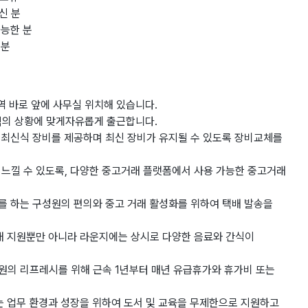
신 분
 가능한 분
 분
대역 바로 앞에 사무실 위치해 있습니다.
조직의 상황에 맞게자유롭게 출근합니다.
해 최신식 장비를 제공하며 최신 장비가 유지될 수 있도록 장비교체를
를 느낄 수 있도록, 다양한 중고거래 플랫폼에서 사용 가능한 중고거래
래를 하는 구성원의 편의와 중고 거래 활성화를 위하여 택배 발송을
 식대 지원뿐만 아니라 라운지에는 상시로 다양한 음료와 간식이
성원의 리프레시를 위해 근속 1년부터 매년 유급휴가와 휴가비 또는
 있는 업무 환경과 성장을 위하여 도서 및 교육을 무제한으로 지원하고