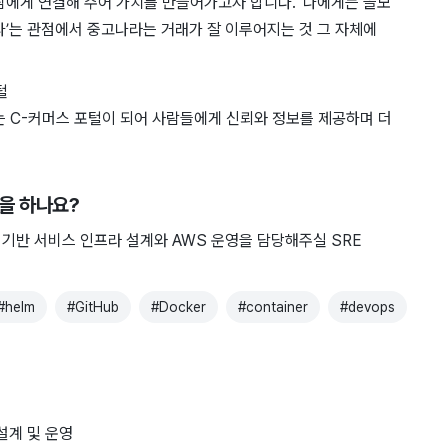
람에게 연결해 주어 가치를 만들어가고자 합니다. ‘나에게는 쓸모
다’는 관점에서 중고나라는 거래가 잘 이루어지는 것 그 자체에
털
는 C-커머스 포털이 되어 사람들에게 신뢰와 정보를 제공하며 더
일을 하나요?
기반 서비스 인프라 설계와 AWS 운영을 담당해주실 SRE
#
helm
#
GitHub
#
Docker
#
container
#
devops
 설계 및 운영