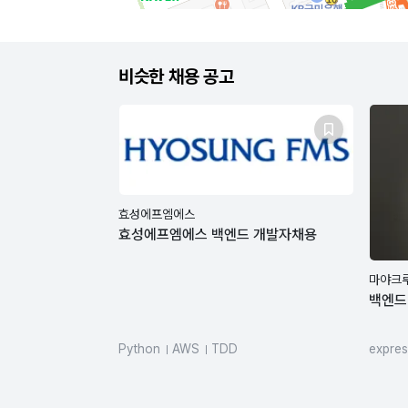
비슷한 채용 공고
효성에프엠에스
효성에프엠에스 백엔드 개발자채용
마야크
백엔드
Python
AWS
TDD
expres
Type
Mon
Kube