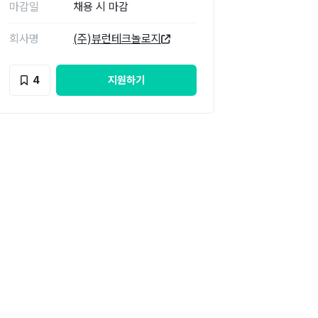
마감일
채용 시 마감
회사명
(주)뷰런테크놀로지
4
지원하기