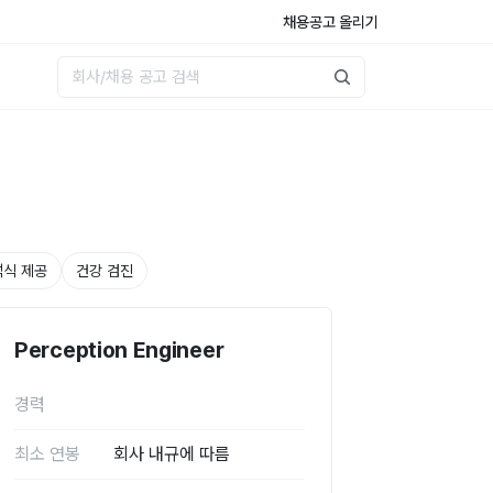
채용공고 올리기
석식 제공
건강 검진
Perception Engineer
경력
최소 연봉
회사 내규에 따름