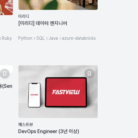
미리디
[미리디] 데이터 엔지니어
Ruby
Python
SQL
Java
azure-databricks
dbt
(Sen
패스트뷰
DevOps Engineer (3년 이상)