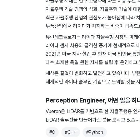
자율주행 시대는 인구 고령화에 따른 이동 수단 자
자율주행 기술 경쟁의 심화, 자율주행 기술에 대
최근 자율주행 산업의 관심도가 높아짐에 따라 차
부품산업에서 라이다가 차지하는 비중이 급속도로
뷰런테크놀로지는 라이다 자율주행 시장의 미래에
라이다 센서 사용의 급격한 증가에 선제적으로 
2021년 미국 지사 설립 후 현재 미국 법인을 통
다수 소재한 독일 뮌헨 지사를 설립 후 운영하고
세상은 끝없이 변화하고 발전하고 있습니다. 뷰
세계적인 라이다 솔루션 기업으로 도약할 것을 
Perception Engineer
, 어떤 일을 하
Vueron은 LiDAR를 기반으로 한 자율주행용 
LiDAR 솔루션을 만들어가실 분을 모시고 있습니
#
C
#
C++
#
Python