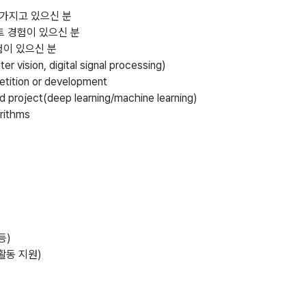
 가지고 있으신 분
트 경험이 있으신 분
경험이 있으신 분
 vision, digital signal processing)
etition or development
d project(deep learning/machine learning)
orithms
등)
 활동 지원)