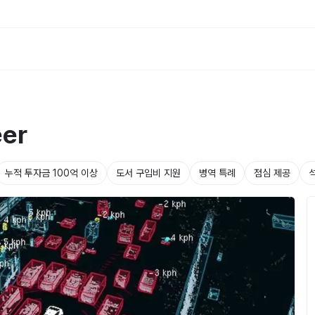
eer
누적 투자금 100억 이상
도서 구입비 지원
병역 특례
점심 제공