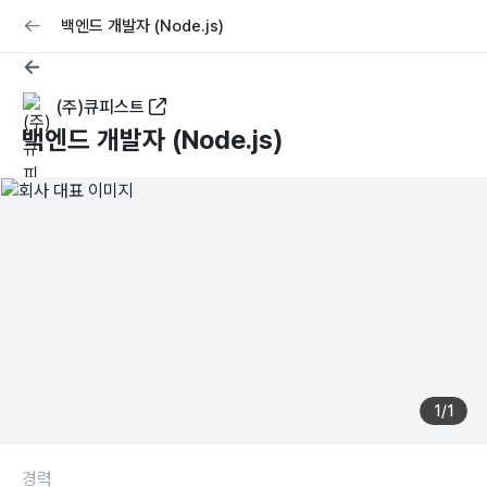
교육
커리어
채용공고 올리기
백엔드 개발자 (Node.js)
(주)큐피스트
백엔드 개발자 (Node.js)
1
/
1
경력