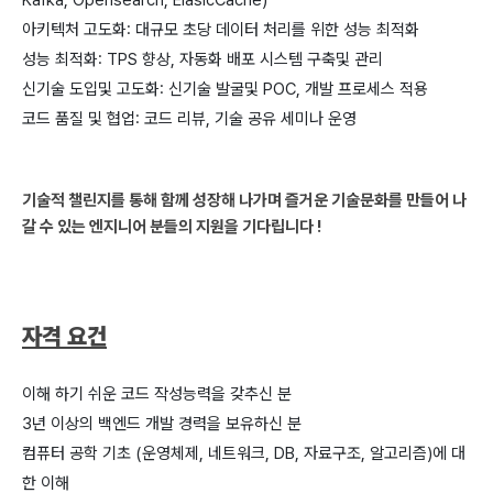
아키텍처 고도화: 대규모 초당 데이터 처리를 위한 성능 최적화
성능 최적화: TPS 향상, 자동화 배포 시스템 구축및 관리
신기술 도입및 고도화: 신기술 발굴및 POC, 개발 프로세스 적용
코드 품질 및 협업: 코드 리뷰, 기술 공유 세미나 운영
기술적 챌린지를 통해 함께 성장해 나가며 즐거운 기술문화를 만들어 나
갈 수 있는 엔지니어 분들의 지원을 기다립니다 !
자격 요건
이해 하기 쉬운 코드 작성능력을 갖추신 분
3년 이상의 백엔드 개발 경력을 보유하신 분
컴퓨터 공학 기초 (운영체제, 네트워크, DB, 자료구조, 알고리즘)에 대
한 이해