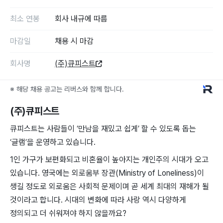
최소 연봉
회사 내규에 따름
마감일
채용 시 마감
회사명
(주)큐피스트
※ 해당 채용 공고는 리버스와 함께 합니다.
(주)큐피스트
큐피스트는 사람들이 ‘만남을 재밌고 쉽게’ 할 수 있도록 돕는
‘글램’을 운영하고 있습니다.
1인 가구가 보편화되고 비혼율이 높아지는 개인주의 시대가 오고
있습니다. 영국에는 외로움부 장관(Ministry of Loneliness)이
생길 정도로 외로움은 사회적 문제이며 곧 세계 최대의 재해가 될
것이라고 합니다. 시대의 변화에 따라 사랑 역시 다양하게
정의되고 더 쉬워져야 하지 않을까요?