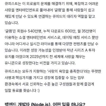
큐피스트는 이 외로움의 문제를 해결하기 위해, 복잡하고 어려운
사랑을 엔터테인먼트로 풀어내어 ‘글램'을 통해 사람들이 쉽고
재밌게 만날 수 있도록 연결하는 큐피드의 대리자 역할을 맡고
있습니다.
‘글램'은 회원수 540만명, 누적 다운로드 600만, 월 35만명이
이용하는 소셜 엔터테인먼트 서비스로, 데이팅 매칭 서비스 뿐만
아니라 어디서나 실시간 라이브를 통해 다양한 컨텐츠를 만날 수
있습니다. 이러한 성장 가능성을 인정받아 작년 시리즈 A 투자
유치를 마쳤으며 2025년까지 전 세계에 사랑을 채우는
유니콘으로 성장한다는 비전을 가지고 있습니다.
큐피스트는 모두가 지향하는 '사랑의 욕망을 충족한다'라는 뚜렷한
사명과 핵심가치를 가지고 성장에 집중할 수 있는 업무
환경속에서 서로 신뢰하는 수준 높은 구성원들과 함께 즐겁게
일할 동료를 찾습니다 :)
백엔드 개발자 (Node.js)
, 어떤 일을 하나요?