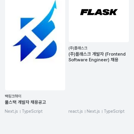
(주)플래스크
(주)플래스크 개발자 (Frontend
Software Engineer) 채용
백링크하이
풀스택 개발자 채용공고
Next.js
TypeScript
react.js
Next.js
TypeScript
PostgreSQL
Redis
claude
github-actions
Figma
Prisma
frontend