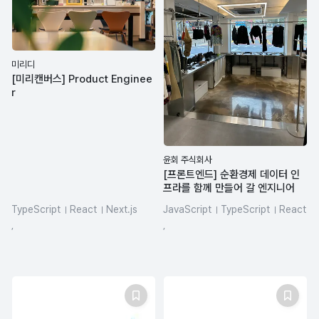
미리디
[미리캔버스] Product Enginee
r
윤회 주식회사
[프론트엔드] 순환경제 데이터 인
프라를 함께 만들어 갈 엔지니어
TypeScript
React
Next.js
JavaScript
TypeScript
React
SQL
REST API
LLM
HTML/CSS
Figma
,
,
react-query