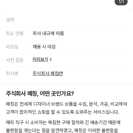
1
/
1
경력
최소 연봉
회사 내규에 따름
마감일
채용 시 마감
미리보기
사전 질문
회사명
주식회사 페칭
주식회사 페칭
, 어떤 곳인가요?
페칭은 전세계 디자이너 브랜드 상품을 수집, 분석, 가공, 비교하여
고객이 합리적인 쇼핑을 할 수 있도록 도와주는 서비스입니다.
해외 직구 시 소비자는 복잡한 구매 절차와 긴 배송기간 때문에
불편함을 겪는다는 점을 발견하였고, 페칭은 이러한 불편함을