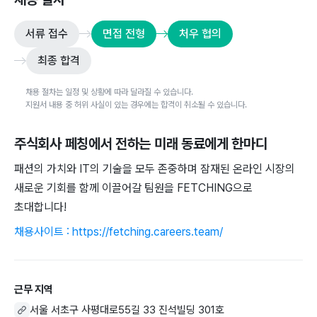
서류 접수
면접 전형
처우 협의
최종 합격
채용 절차는 일정 및 상황에 따라 달라질 수 있습니다.
지원서 내용 중 허위 사실이 있는 경우에는 합격이 취소될 수 있습니다.
주식회사 페칭
에서 전하는 미래 동료에게 한마디
패션의 가치와 IT의 기술을 모두 존중하며 잠재된 온라인 시장의
새로운 기회를 함께 이끌어갈 팀원을 FETCHING으로
초대합니다!
채용사이트 : https://fetching.careers.team/
근무 지역
서울 서초구 사평대로55길 33 진석빌딩 301호