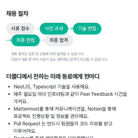
채용 절차
서류 접수
사전 과제
기술 면접
최종 면접
최종 합격
채용 절차는 일정 및 상황에 따라 달라질 수 있습니다.
지원서 내용 중 허위 사실이 있는 경우에는 합격이 취소될 수 있습니다.
더블디
에서 전하는 미래 동료에게 한마디
NestJS, Typescript 기술을 사용해요.
매주 월요일 마다 인프라팀과 같이 Peer Feedback 시간을
가져요.
Mattermost를 통해 커뮤니케이션을, Notion을 통해
프로젝트 진행상황 및 정보를 관리해요.
Pull Request 는 반드시 팀원들의 코드 리뷰를 받고
이루어져요.