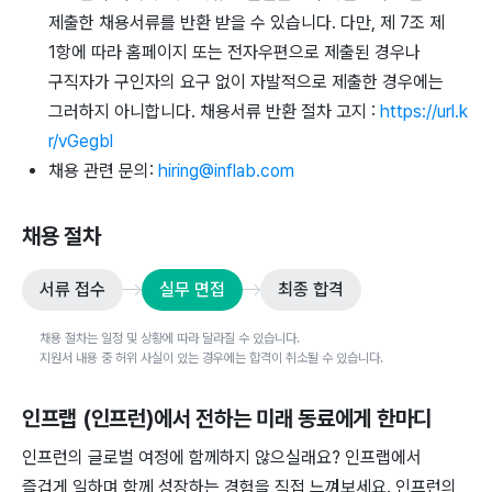
제출한 채용서류를 반환 받을 수 있습니다. 다만, 제 7조 제
1항에 따라 홈페이지 또는 전자우편으로 제출된 경우나
구직자가 구인자의 요구 없이 자발적으로 제출한 경우에는
그러하지 아니합니다. 채용서류 반환 절차 고지 :
https://url.k
r/vGegbl
채용 관련 문의:
hiring@inflab.com
채용 절차
서류 접수
실무 면접
최종 합격
채용 절차는 일정 및 상황에 따라 달라질 수 있습니다.
지원서 내용 중 허위 사실이 있는 경우에는 합격이 취소될 수 있습니다.
인프랩 (인프런)
에서 전하는 미래 동료에게 한마디
인프런의 글로벌 여정에 함께하지 않으실래요? 인프랩에서
즐겁게 일하며 함께 성장하는 경험을 직접 느껴보세요. 인프런의