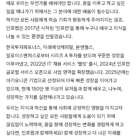
때로 우리는 무언가를 배워야만 합니다. 꿈을 이루고 하고 싶은
일을 해나가기 위해서는 그 분야에 대한 배움이 필수입니다.
하지만 모든 사람에게 학습 기회가 평등하게 주어지지는 않죠.
인프랩은 2017년 시작된 '인프런'을 통해 누구나 배우고 지식을
나눌 수 있는 환경을 만들었습니다.
한국투자파트너스, 미래에셋캐피탈, 본엔젤스,
알로이스벤처스로부터 시리즈 A 투자를 받으며 꾸준한 성장을
이루어냈고, 2022년 IT 채용 서비스 '랠릿' 출시, 2024년 인프런
글로벌 서비스 오픈으로 사업 영역을 확장했습니다. 2025년에는
아기유니콘 기업으로 선정되어 더욱 빠른 성장을 이어가고
있으며, 현재 150만 명 이상의 유저들과 함께 배우고, 나누며,
성장하는 가치를 실현해나가고 있습니다.
우리는 지식과 혁신을 통해 사회에 긍정적인 영향을 미치고자
합니다. 성장하고 싶은 모든 사람들에게 도움이 되기 위해
끊임없이 노력하며, 꿈을 향해 성장하는 변화를 경험하게 하고
싶다면, 인프랩과 함께하세요! 함께 성장하고 더 나은 미래를