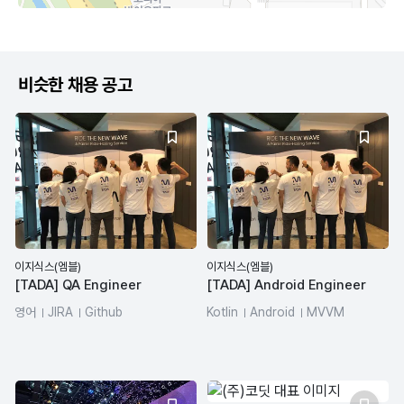
비슷한 채용 공고
이지식스(엠블)
이지식스(엠블)
[TADA] QA Engineer
[TADA] Android Engineer
영어
JIRA
Github
Kotlin
Android
MVVM
RxJava
영어