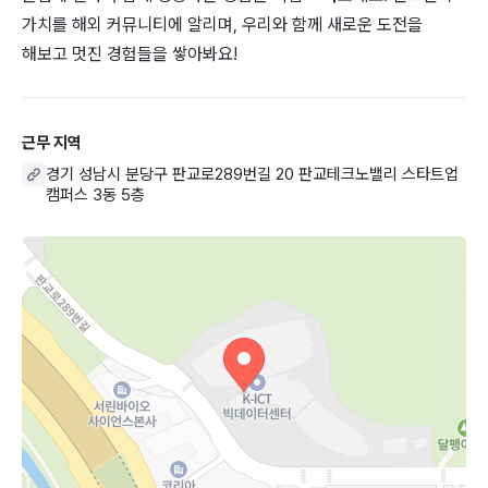
가치를 해외 커뮤니티에 알리며, 우리와 함께 새로운 도전을
해보고 멋진 경험들을 쌓아봐요!
근무 지역
경기 성남시 분당구 판교로289번길 20 판교테크노밸리 스타트업
캠퍼스 3동 5층