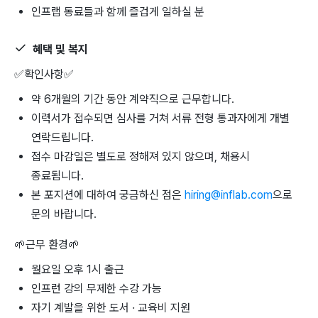
인프랩 동료들과 함께 즐겁게 일하실 분
혜택 및 복지
✅
확인사항
✅
약 6개월의 기간 동안 계약직으로 근무합니다.
이력서가 접수되면 심사를 거쳐 서류 전형 통과자에게 개별
연락드립니다.
접수 마감일은 별도로 정해져 있지 않으며, 채용시
종료됩니다.
본 포지션에 대하여 궁금하신 점은
hiring@inflab.com
으로
문의 바랍니다.
🌱
근무 환경
🌱
월요일 오후 1시 출근
인프런 강의 무제한 수강 가능
자기 계발을 위한 도서 · 교육비 지원