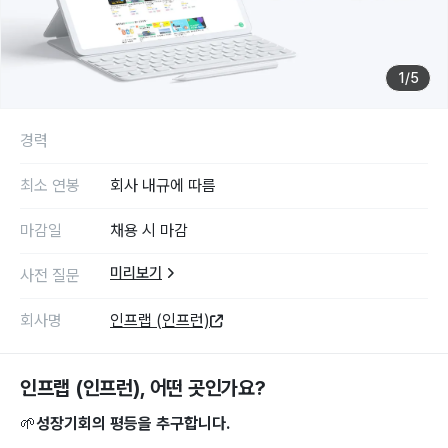
1
/
5
경력
최소 연봉
회사 내규에 따름
마감일
채용 시 마감
미리보기
사전 질문
회사명
인프랩 (인프런)
인프랩 (인프런)
, 어떤 곳인가요?
🌱
성장기회의 평등을 추구합니다.