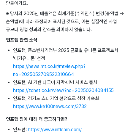
만들어가요.
※ 당사의 2025년 매출액은 회계기준(수익인식) 변경(총액법 →
순액법)에 따라 조정되어 표시된 것으로, 이는 실질적인 사업
규모나 영업 성과의 감소를 의미하지 않습니다.
인프랩 관련 소식
인프랩, 중소벤처기업부 2025 글로벌 유니콘 프로젝트서
'아기유니콘' 선정
https://news.mt.co.kr/mtview.php?
no=2025052709522310664
인프런, AI 기반 다국어 자막·더빙 서비스 출시
https://zdnet.co.kr/view/?no=20250204084155
인프랩, 경기도 스타기업 선정으로 성장 가속화
https://www.ke100news.com/3732
인프랩 팀에 대해 더 궁금하다면?
인프런:
https://www.inflearn.com/