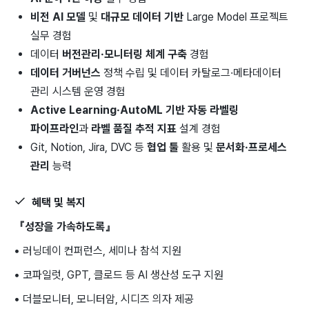
비전 AI 모델
및
대규모 데이터 기반
Large Model 프로젝트
실무 경험
데이터
버전관리·모니터링 체계 구축
경험
데이터 거버넌스
정책 수립 및 데이터 카탈로그·메타데이터
관리 시스템 운영 경험
Active Learning·AutoML 기반 자동 라벨링
파이프라인
과
라벨 품질 추적 지표
설계 경험
Git, Notion, Jira, DVC 등
협업 툴
활용 및
문서화·프로세스
관리
능력
혜택 및 복지
『성장을 가속하도록』
• 러닝데이 컨퍼런스, 세미나 참석 지원
• 코파일럿, GPT, 클로드 등 AI 생산성 도구 지원
• 더블모니터, 모니터암, 시디즈 의자 제공