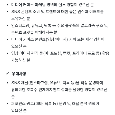
미디어 커머스 마케팅 영역의 실무 경험이 있으신 분
SNS 콘텐츠 소비 및 트렌드에 대한 높은 관심과 이해도를
보유하신 분
인스타그램, 유튜브, 틱톡 등 주요 플랫폼의 알고리즘 구조 및
콘텐츠 포맷을 이해하시는 분
미디어 커머스 콘텐츠(영상/이미지) 기획 또는 제작 경험이
있으신 분
영상·이미지 편집 툴(예: 포토샵, 캡컷, 프리미어 프로 등) 활용
가능하신 분
우대사항
SNS 채널(인스타그램, 유튜브, 틱톡 등)을 직접 운영하며
유의미한 조회수·인게이지먼트 성과를 달성한 경험이 있으신
분
퍼포먼스 광고(메타, 틱톡 등) 운영 및 효율 분석 경험이
있으신 분