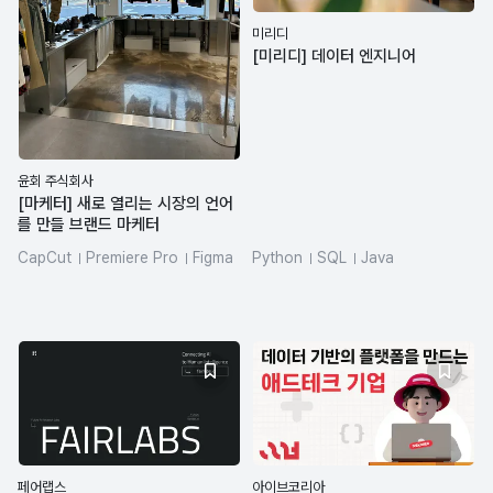
미리디
[미리디] 데이터 엔지니어
윤회 주식회사
[마케터] 새로 열리는 시장의 언어
를 만들 브랜드 마케터
CapCut
Premiere Pro
Figma
Python
SQL
Java
canva
adobe
Midjourney
azure-databricks
dbt
페어랩스
아이브코리아