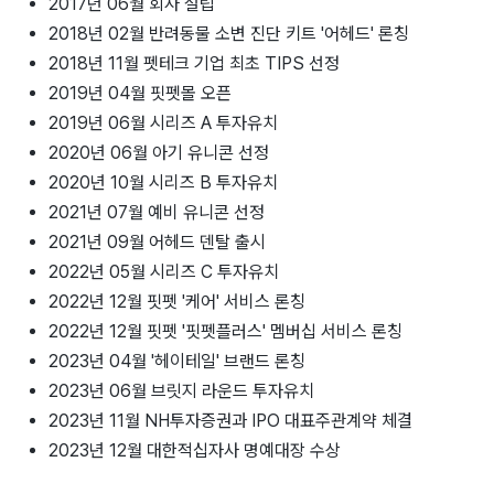
2017년 06월 회사 설립
2018년 02월 반려동물 소변 진단 키트 '어헤드' 론칭
2018년 11월 펫테크 기업 최초 TIPS 선정
2019년 04월 핏펫몰 오픈
2019년 06월 시리즈 A 투자유치
2020년 06월 아기 유니콘 선정
2020년 10월 시리즈 B 투자유치
2021년 07월 예비 유니콘 선정
2021년 09월 어헤드 덴탈 출시
2022년 05월 시리즈 C 투자유치
2022년 12월 핏펫 '케어' 서비스 론칭
2022년 12월 핏펫 '핏펫플러스' 멤버십 서비스 론칭
2023년 04월 '헤이테일' 브랜드 론칭
2023년 06월 브릿지 라운드 투자유치
2023년 11월 NH투자증권과 IPO 대표주관계약 체결
2023년 12월 대한적십자사 명예대장 수상