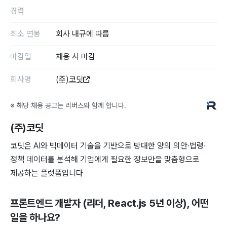
경력
최소 연봉
회사 내규에 따름
마감일
채용 시 마감
회사명
(주)코딧
※ 해당 채용 공고는 리버스와 함께 합니다.
(주)코딧
코딧은 AI와 빅데이터 기술을 기반으로 방대한 양의 의안·법령·
정책 데이터를 분석해 기업에게 필요한 정보만을 맞춤형으로
제공하는 플랫폼입니다
프론트엔드 개발자 (리더, React.js 5년 이상)
, 어떤
일을 하나요?