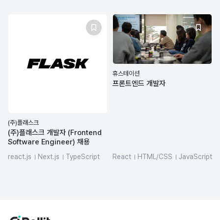
휴스테이션
프론트엔드 개발자
(주)플래스크
(주)플래스크 개발자 (Frontend
Software Engineer) 채용
react.js
Next.js
TypeScript
React
HTML/CSS
JavaScript
github-actions
Figma
JIRA
frontend