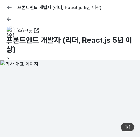
교육
커리어
채용공고 올리기
프론트엔드 개발자 (리더, React.js 5년 이상)
(주)코딧
프론트엔드 개발자 (리더, React.js 5년 이
상)
1
/
1