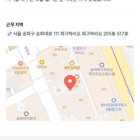
근무 지역
서울 송파구 송파대로 111 파크하비오 파크하비오 205동 517호