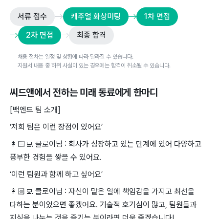
서류 접수
캐주얼 화상미팅
1차 면접
2차 면접
최종 합격
채용 절차는 일정 및 상황에 따라 달라질 수 있습니다.
지원서 내용 중 허위 사실이 있는 경우에는 합격이 취소될 수 있습니다.
씨드앤
에서 전하는 미래 동료에게 한마디
[백엔드 팀 소개]
‘저희 팀은 이런 장점이 있어요’
👩🏻‍💻 클로이님 : 회사가 성장하고 있는 단계에 있어 다양하고
풍부한 경험을 쌓을 수 있어요.
‘이런 팀원과 함께 하고 싶어요’
👩🏻‍💻 클로이님 : 자신이 맡은 일에 책임감을 가지고 최선을
다하는 분이었으면 좋겠어요. 기술적 호기심이 많고, 팀원들과
지식을 나누는 것을 즐기는 분이라면 더욱 좋겠습니다!