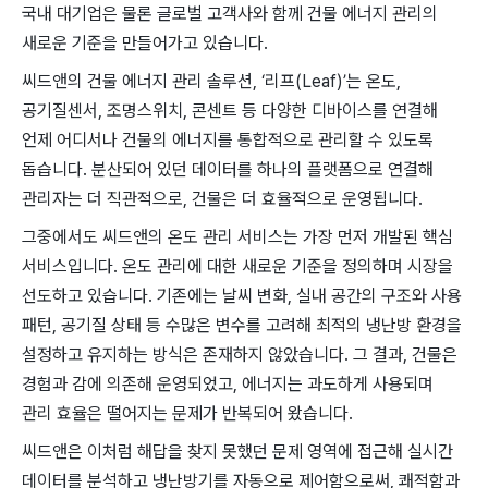
국내 대기업은 물론 글로벌 고객사와 함께 건물 에너지 관리의
새로운 기준을 만들어가고 있습니다.
씨드앤의 건물 에너지 관리 솔루션, ‘리프(Leaf)’는 온도,
공기질센서, 조명스위치, 콘센트 등 다양한 디바이스를 연결해
언제 어디서나 건물의 에너지를 통합적으로 관리할 수 있도록
돕습니다. 분산되어 있던 데이터를 하나의 플랫폼으로 연결해
관리자는 더 직관적으로, 건물은 더 효율적으로 운영됩니다.
그중에서도 씨드앤의 온도 관리 서비스는 가장 먼저 개발된 핵심
서비스입니다. 온도 관리에 대한 새로운 기준을 정의하며 시장을
선도하고 있습니다. 기존에는 날씨 변화, 실내 공간의 구조와 사용
패턴, 공기질 상태 등 수많은 변수를 고려해 최적의 냉난방 환경을
설정하고 유지하는 방식은 존재하지 않았습니다. 그 결과, 건물은
경험과 감에 의존해 운영되었고, 에너지는 과도하게 사용되며
관리 효율은 떨어지는 문제가 반복되어 왔습니다.
씨드앤은 이처럼 해답을 찾지 못했던 문제 영역에 접근해 실시간
데이터를 분석하고 냉난방기를 자동으로 제어함으로써, 쾌적함과