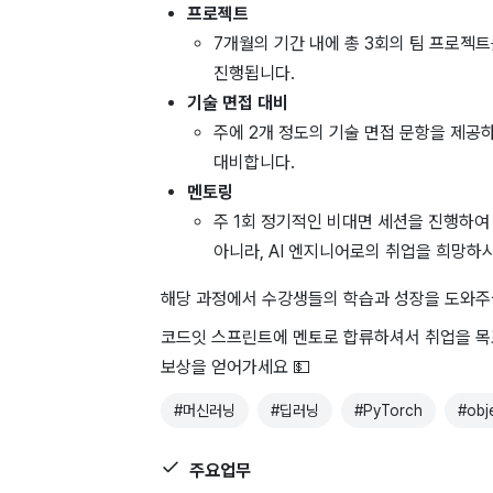
프로젝트
7개월의 기간 내에 총 3회의 팀 프로젝
진행됩니다.
기술 면접 대비
주에 2개 정도의 기술 면접 문항을 제공
대비합니다.
멘토링
주 1회 정기적인 비대면 세션을 진행하여
아니라, AI 엔지니어로의 취업을 희망
해당 과정에서 수강생들의 학습과 성장을 도와주
코드잇 스프린트에 멘토로 합류하셔서 취업을 목
보상을 얻어가세요
💵
#
머신러닝
#
딥러닝
#
PyTorch
#
obj
주요업무