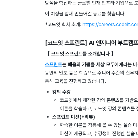
방식을 혁신하는 글로벌 인재 인프라 기업으로 
이 여정을 함께 만들어갈 동료를 찾습니다.
*코드잇 회사 소개:
https://careers.codeit.co
[코드잇 스프린트] AI 엔지니어 부트캠프
【 코드잇 스프린트를 ​소개합니다 】
스프린트
는
배움의 ​기쁨을 ​세상 모두에게
라는 ​
동안의 밀도 ​높은 학습으로 ​주니어 ​수준의 실무자
통해 ​교육을 ​진행하고 ​있습니다.
강의 수강
코드잇에서 제작한 ​강의 콘텐츠를 ​기반으
이론을 학습하고, ​코드잇 강의 ​콘텐츠를
스프린트 미션(+리뷰)
학습한 이론을 적용해 볼 수 있는 실습 미
미션이 제공되고, 수강생이 진행한 실습 