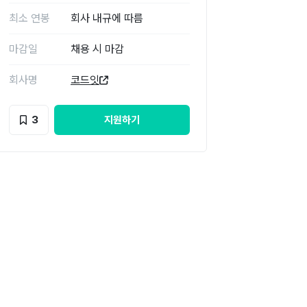
최소 연봉
회사 내규에 따름
마감일
채용 시 마감
회사명
코드잇
3
지원하기