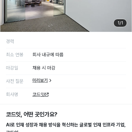
1
/
1
경력
최소 연봉
회사 내규에 따름
마감일
채용 시 마감
미리보기
사전 질문
회사명
코드잇
코드잇
, 어떤 곳인가요?
AI로 인재 성장과 채용 방식을 혁신하는 글로벌 인재 인프라 기업,