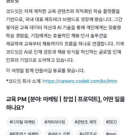
코드잇
코드잇은 자체 제작한 교육 콘텐츠와 최적화된 학습 플랫폼을
기반으로, 국내 대표 에듀테크 브랜드로 성장해 왔습니다. 그간
쌓아온 교육 데이터 자산과 AI 기술을 통해 개인에게는 맞춤형
학습 경험을, 기업에게는 효율적인 채용·인사 솔루션을
제공하며 교육부터 채용까지의 흐름을 하나로 연결합니다. 이제
코드잇은 AI로 인재 성장과 채용 방식을 혁신하는 글로벌 인재
인프라 기업으로 도약하고 있습니다.
이 여정을 함께 만들어갈 동료를 찾습니다.
*코드잇 회사 소개:
https://careers.codeit.com/ko/intro
교육 PM [분야: 마케팅 | 창업 | 프로덕트]
, 어떤 일을
하나요?
#
디지털 마케팅
#
카피라이팅
#
콘텐츠 제작
#
SEO
#
퍼포먼스 마케팅
#
서비스 기획
#
시장조사
#
mvp