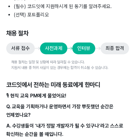
(필수) 코드잇에 지원하시게 된 동기를 알려주세요.
(선택) 포트폴리오
채용 절차
서류 접수
사전과제
인터뷰
최종 합격
채용 절차는 일정 및 상황에 따라 달라질 수 있습니다.
지원서 내용 중 허위 사실이 있는 경우에는 합격이 취소될 수 있습니다.
코드잇
에서 전하는 미래 동료에게 한마디
🎙
현직 교육 PM에게 물었어요!
Q. 교육을 기획하거나 운영하면서 가장 뿌듯했던 순간은
언제였나요?
A. 수강생들이 ‘내가 정말 개발자가 될 수 있구나’라고 스스로
확신하는 순간을 볼 때입니다.