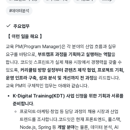
#
데이터분석
주요업무
【 이런 일을 ​해요 】
교육 ​PM(Program ​Manager)은 각 ​분야의 산업 흐름과 실무 ​
요구를 ​바탕으로,
부트캠프 과정을 ​기획하고 실행하는 역할
을 ​
합니다. 코드잇 ​스프린트가 ​실제 채용 ​시장에서 ​경쟁력을 ​갖출 수
있도록,
커리큘럼 ​방향 ​설정부터 콘텐츠 제작 ​협업, ​프로젝트 ​기획,
운영 인프라 ​구축, 성과 ​분석 ​및 개선까지 ​전 과정
을 ​리드합니다.
교육 ​PM의 구체적인 업무는 ​아래와 같습니다.
K-Digital ​Training(KDT) 사업 신청을 위한 기획과 서류를
준비합니다
.
프로덕트·마케팅·창업 등 담당 과정의 채용 시장과 산업
트렌드를 조사합니다.
코드잇은 현재 프론트엔드, 풀스택,
Node.js, Spring 등
개발 분야
는 물론, 데이터 분석, AI