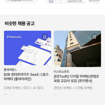
비슷한 채용 공고
플레어랩스
이스트소프트
B2B 엔터프라이즈 SaaS 그로스
[ESTsoft] 디지털 마케팅/콘텐츠
마케터 (플레어레인)
과정 교강사 모집 (프리랜서)
CRM 마케팅
SEO
AI SEO
콘텐츠 마케팅
디지털 마케팅
퍼포먼스마케팅
브랜드 마케팅
콘텐츠 기획
, , ,
, ,
디지털마케팅