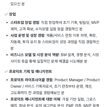
있으신 분
✅
창업
스타트업 창업 경험
: 직접 창업하여 초기 기획, 팀빌딩, MVP
제작, 고객 확보, 수익모델 실험 등을 경험하신 분
사업 운영 및 성장 경험
: 제품/서비스 런칭 이후 피벗, 확장,
자동화, 투자 유치 등 스타트업의 성장 과정을 직접 경험하신
분
비즈니스 모델 및 시장 분석 역량
: BM 설계, 경쟁 분석, 시장
사이징 등을 통해 실질적인 문제 해결을 시도해본 분
✅
프로덕트 기획 및 매니지먼트
프로덕트 라이프사이클 경험
: Product Manager / Product
Owner / 서비스 기획자로서, 초기 런칭부터 운영, 개선,
고도화까지 전 과정을 경험해보신 분
프로덕트 매니지먼트에 대한 이해
: 가설 기반 실험, 그로스
해킹, 퍼널 분석, 유저 세그먼트 분석, PMF 검증, MVP 설계