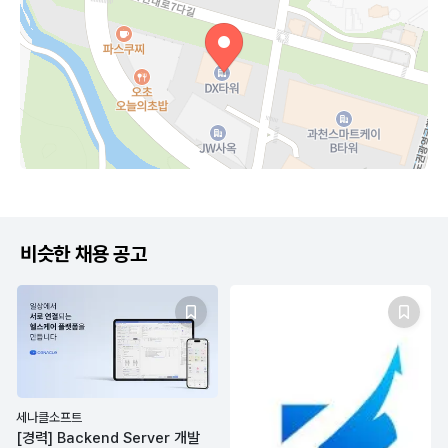
비슷한 채용 공고
세나클소프트
[경력] Backend Server 개발