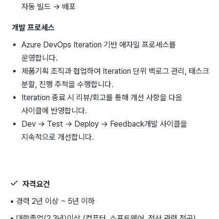
자동 빌드 → 배포
개발 프로세스
Azure DevOps Iteration 기반 애자일 프로세스를
운영합니다.
제품기획 조직과 협업하여 Iteration 단위 백로그 관리, 태스크
분할, 진행 추적을 수행합니다.
Iteration 종료 시 리뷰/회고를 통해 개선 사항을 다음
사이클에 반영합니다.
Dev → Test → Deploy → Feedback개발 사이클을
지속적으로 개선합니다.
자격요건
• 경력 2년 이상 ~ 5년 이하
• 대학졸업(2,3년)이상 (컴퓨터, 소프트웨어, 전산 관련 전공)