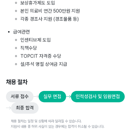
보상휴가제도 도입
본인 의료비 연간 500만원 지원
각종 경조사 지원 (경조물품 등)
급여관련
인센티브제 도입
직책수당
TOPCIT 자격증 수당
설/추석 명절 상여금 지급
채용 절차
서류 접수
실무 면접
인적성검사 및 임원면접
최종 합격
채용 절차는 일정 및 상황에 따라 달라질 수 있습니다.
지원서 내용 중 허위 사실이 있는 경우에는 합격이 취소될 수 있습니다.