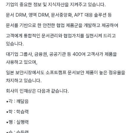
기업의 중요한 정보 및 지식자산을 지켜주고 있습니다.
문서 DRM, 영역 DRM, 문서중앙화, APT 대응 솔루션 등
문서를 기반으로 한 안전한 협업 제품군을 개발하고 제공하여
고객에게 통합적인 문서관리와 협업가치를 실현시켜 드리고
있습니다.
대기업 그룹사, 금융권, 공공기관 등 400여 고객사가 제품을
사용하고 있으며,
일본 보안시장에서도 소프트캠프 문서보안 제품이 높은 점유율을
차지하고 있습니다.
회사의 인재상은 다음과 같습니다.
•각 : 깨달음
•학 : 학습력
•행 : 실행력
•습 : 습득력