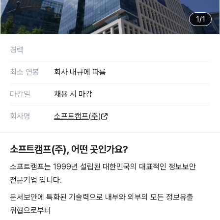
1
/
1
경력
최소 연봉
회사 내규에 따름
마감일
채용 시 마감
회사명
소프트캠프(주)
소프트캠프(주)
, 어떤 곳인가요?
소프트캠프는 1999년 설립된 대한민국의 대표적인 정보보안
전문기업 입니다.
문서보안에 특화된 기술력으로 내부와 외부의 모든 정보유출
위협으로부터