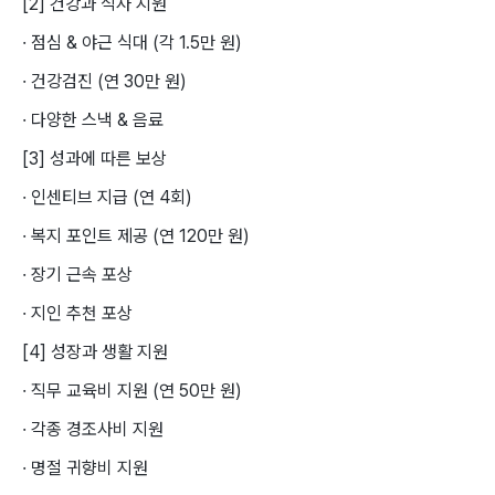
[2] 건강과 식사 지원
· 점심 & 야근 식대 (각 1.5만 원)
· 건강검진 (연 30만 원)
· 다양한 스낵 & 음료
[3] 성과에 따른 보상
· 인센티브 지급 (연 4회)
· 복지 포인트 제공 (연 120만 원)
· 장기 근속 포상
· 지인 추천 포상
[4] 성장과 생활 지원
· 직무 교육비 지원 (연 50만 원)
· 각종 경조사비 지원
· 명절 귀향비 지원