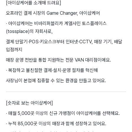
[아이샵케어를 소개해 드려요]
오프라인 결제 시장의 Game Changer, 아이샵케어
· 아이샵케어는 비바리퍼블리카 계열사인 토스플레이스
(tossplace)의 자회사로,
결제 단말기·POS·키오스크부터 인터넷·CCTV, 매장 기기, 배달
입점까지
매장 운영 전반을 통합 지원하는 전문 VAN 대리점이에요.
· 복잡하고 불친절한 결제·설치·운영 절차를 혁신해
사장님이 본업에 집중할 수 있는 환경을 만들고 있어요.
[숫자로 보는 아이샵케어]
· 매월 5,000곳 이상의 신규 가맹점이 아이샵케어를 선택해요.
· 누적 85,000곳 이상의 매장과 함께 성장하고 있어요.