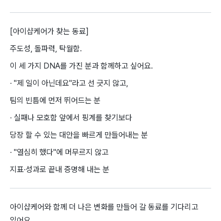
[아이샵케어가 찾는 동료]
주도성, 돌파력, 탁월함.
이 세 가지 DNA를 가진 분과 함께하고 싶어요.
· "제 일이 아닌데요"라고 선 긋지 않고,
팀의 빈틈에 먼저 뛰어드는 분
· 실패나 모호함 앞에서 핑계를 찾기보다
당장 할 수 있는 대안을 빠르게 만들어내는 분
· "열심히 했다"에 머무르지 않고
지표·성과로 끝내 증명해 내는 분
아이샵케어와 함께 더 나은 변화를 만들어 갈 동료를 기다리고
있어요.