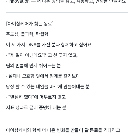
· Innovation — 더 나은 방법을 찾고, 적용하고, 변화를 만들어요
[아이샵케어가 찾는 동료]
주도성, 돌파력, 탁월함.
이 세 가지 DNA를 가진 분과 함께하고 싶어요.
· "제 일이 아닌데요"라고 선 긋지 않고,
팀의 빈틈에 먼저 뛰어드는 분
· 실패나 모호함 앞에서 핑계를 찾기보다
당장 할 수 있는 대안을 빠르게 만들어내는 분
· "열심히 했다"에 머무르지 않고
지표·성과로 끝내 증명해 내는 분
아이샵케어와 함께 더 나은 변화를 만들어 갈 동료를 기다리고