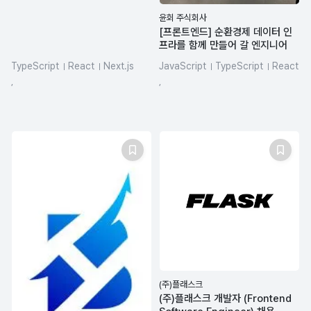
윤회 주식회사
[프론트엔드] 순환경제 데이터 인
프라를 함께 만들어 갈 엔지니어
TypeScript
React
Next.js
JavaScript
TypeScript
React
SQL
REST API
LLM
HTML/CSS
Figma
,
,
react-query
(주)플래스크
(주)플래스크 개발자 (Frontend