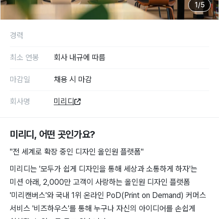
1
/
5
경력
최소 연봉
회사 내규에 따름
마감일
채용 시 마감
회사명
미리디
미리디
, 어떤 곳인가요?
"전 세계로 확장 중인 디자인 올인원 플랫폼"
미리디는 '모두가 쉽게 디자인을 통해 세상과 소통하게 하자'는
미션 아래, 2,000만 고객이 사랑하는 올인원 디자인 플랫폼
'미리캔버스'와 국내 1위 온라인 PoD(Print on Demand) 커머스
서비스 '비즈하우스'를 통해 누구나 자신의 아이디어를 손쉽게