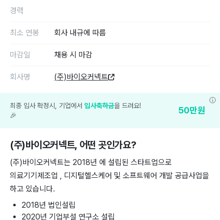
경력
최소 연봉
회사 내규에 따름
마감일
채용 시 마감
회사명
(주)바이오커넥트
최종 입사 확정시, 기업에서
입사축하금
을 드려요!
50
만원
🎉
(주)바이오커넥트
, 어떤 곳인가요?
(주)바이오커넥트는 2018년 에 설립된 스타트업으로
의료기기제조업 , 디지털헬스케어 및 소프트웨어 개발 공급사업을
하고 있습니다.
2018년 법인설립
2020년 기업부설 연구소 설립