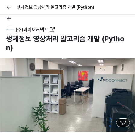
교육
커리어
채용공고 올리기
생체정보 영상처리 알고리즘 개발 (Python)
(주)바이오커넥트
생체정보 영상처리 알고리즘 개발 (Pytho
n)
1
/
2