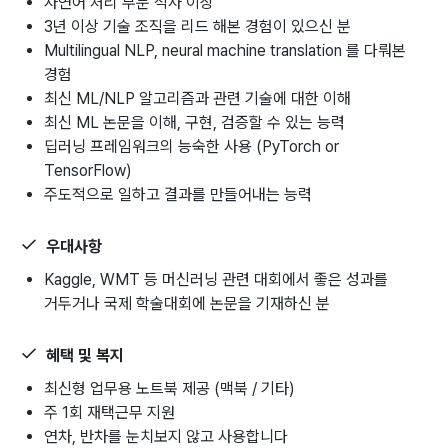
자연어 처리 부분 석사 이상
3년 이상 기술 조직을 리드 해본 경험이 있으신 분
Multilingual NLP, neural machine translation 를 다뤄본
경험
최신 ML/NLP 알고리즘과 관련 기술에 대한 이해
최신 ML 논문을 이해, 구현, 검증할 수 있는 능력
딥러닝 프레임워크의 능숙한 사용 (PyTorch or
TensorFlow)
주도적으로 일하고 결과를 만들어내는 능력
우대사항
Kaggle, WMT 등 머신러닝 관련 대회에서 좋은 성과를
거두거나 국제 학술대회에 논문을 기재하신 분
혜택 및 복지
최신형 업무용 노트북 제공 (맥북 / 기타)
주 1회 재택근무 지원
연차, 반차를 눈치보지 않고 사용합니다