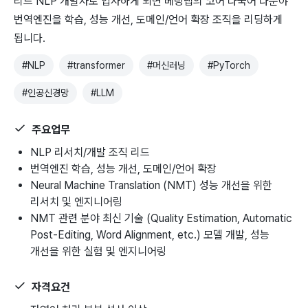
리드 NLP 개발자로 입사하게 되면 베링랩의 코어 다국어 다분야
번역엔진을 학습, 성능 개선, 도메인/언어 확장 조직을 리딩하게
됩니다.
#
NLP
#
transformer
#
머신러닝
#
PyTorch
#
인공신경망
#
LLM
주요업무
NLP 리서치/개발 조직 리드
번역엔진 학습, 성능 개선, 도메인/언어 확장
Neural Machine Translation (NMT) 성능 개선을 위한
리서치 및 엔지니어링
NMT 관련 분야 최신 기술 (Quality Estimation, Automatic
Post-Editing, Word Alignment, etc.) 모델 개발, 성능
개선을 위한 실험 및 엔지니어링
자격요건