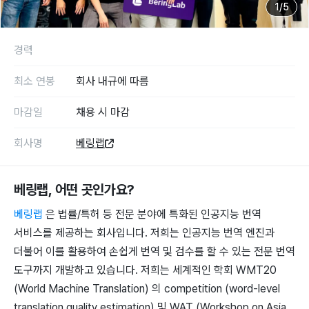
1
/
5
경력
최소 연봉
회사 내규에 따름
마감일
채용 시 마감
회사명
베링랩
베링랩
, 어떤 곳인가요?
베링랩
은 법률/특허 등 전문 분야에 특화된 인공지능 번역
서비스를 제공하는 회사입니다. 저희는 인공지능 번역 엔진과
더불어 이를 활용하여 손쉽게 번역 및 검수를 할 수 있는 전문 번역
도구까지 개발하고 있습니다. 저희는 세계적인 학회 WMT20
(World Machine Translation) 의 competition (word-level
translation quality estimation) 및 WAT (Workshop on Asia