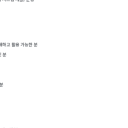
잘 이해하고 활용 가능한 분
신 분
분
 분