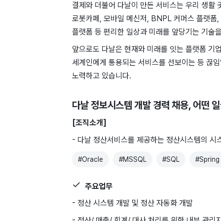
결제와 더불어 다날이 만든 서비스는 우리 생활 곳
로봇카페, 모바일 메신저, BNPL 커머스 플랫
플랫폼 등 편리한 일상과 미래를 앞당기는 기술
앞으로도 다날은 현재와 미래를 잇는 플랫폼 기업
세계인에게 통용되는 서비스를 선보이는 등 끊임
노력하고 있습니다.
다날 정보시스템 개발 경력 채용
, 어떤 
[조직소개]
- 다날 정산서비스를 제공하는 정산시스템의 시스
#
Oracle
#
MSSQL
#
SQL
#
Spring
주요업무
- 정산 시스템 개발 및 정산 자동화 개발
- 정산/ 매출/ 회계/ 대사 처리를 위한 내부 관리