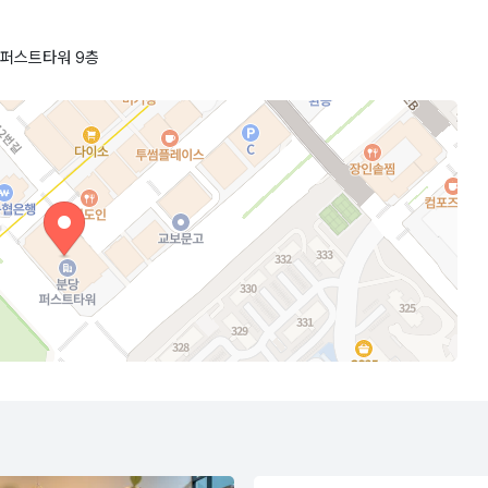
 퍼스트타워 9층