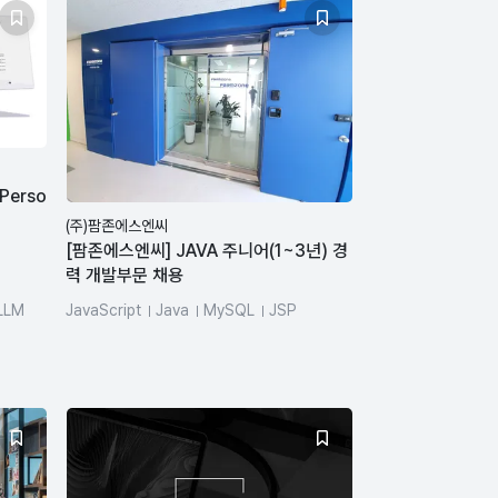
 Perso
(주)팜존에스엔씨
[팜존에스엔씨] JAVA 주니어(1~3년) 경
력 개발부문 채용
LLM
JavaScript
Java
MySQL
JSP
MSSQL
Oracle