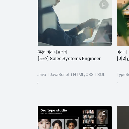
(주)비바리퍼블리카
미리디
[토스] Sales Systems Engineer
[미리캔
Java
JavaScript
HTML/CSS
SQL
TypeSc
salesforce
REST
,
,