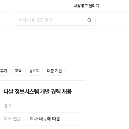
채용공고 올리기
 휴가
교육
동호회
대출 지원
다날 정보시스템 개발 경력 채용
경력
최소 연봉
회사 내규에 따름