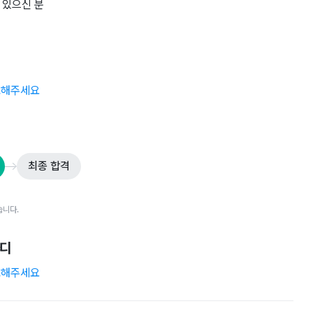
 있으신 분
참고해주세요
최종 합격
습니다.
마디
참고해주세요