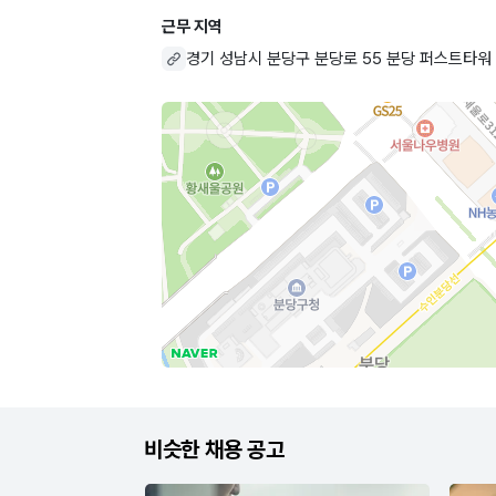
근무 지역
경기 성남시 분당구 분당로 55 분당 퍼스트타워
비슷한 채용 공고