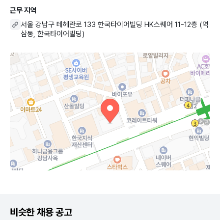
근무 지역
서울 강남구 테헤란로 133 한국타이어빌딩 HK스퀘어 11-12층 (역
삼동, 한국타이어빌딩)
비슷한 채용 공고