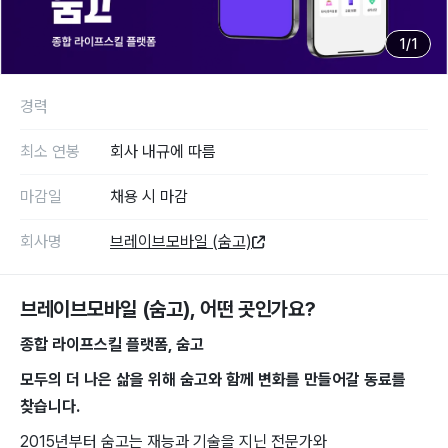
1
/
1
경력
최소 연봉
회사 내규에 따름
마감일
채용 시 마감
회사명
브레이브모바일 (숨고)
브레이브모바일 (숨고)
, 어떤 곳인가요?
종합 라이프스킬 ​플랫폼, ​숨고
모두의 ​더 나은 ​삶을 위해 숨고와 함께 ​변화를 ​만들어갈 동료를 ​
찾습니다.
2015년부터 숨고는 재능과 ​기술을 지닌 ​전문가와