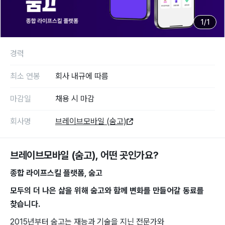
1
/
1
경력
최소 연봉
회사 내규에 따름
마감일
채용 시 마감
회사명
브레이브모바일 (숨고)
브레이브모바일 (숨고)
, 어떤 곳인가요?
종합 라이프스킬 ​플랫폼, ​숨고
모두의 ​더 나은 ​삶을 위해 숨고와 함께 ​변화를 ​만들어갈 동료를 ​
찾습니다.
2015년부터 숨고는 재능과 ​기술을 지닌 ​전문가와