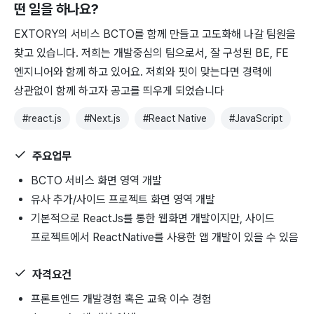
떤 일을 하나요?
EXTORY의 서비스 BCTO를 함께 만들고 고도화해 나갈 팀원을
찾고 있습니다. 저희는 개발중심의 팀으로서, 잘 구성된 BE, FE
엔지니어와 함께 하고 있어요. 저희와 핏이 맞는다면 경력에
상관없이 함께 하고자 공고를 띄우게 되었습니다
#
react.js
#
Next.js
#
React Native
#
JavaScript
주요업무
BCTO 서비스 화면 영역 개발
유사 추가/사이드 프로젝트 화면 영역 개발
기본적으로 ReactJs를 통한 웹화면 개발이지만, 사이드
프로젝트에서 ReactNative를 사용한 앱 개발이 있을 수 있음
자격요건
프론트엔드 개발경험 혹은 교육 이수 경험