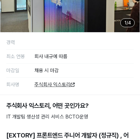
1
/
4
경력
최소 연봉
회사 내규에 따름
마감일
채용 시 마감
회사명
주식회사 익스토리
주식회사 익스토리
, 어떤 곳인가요?
IT 개발팀 생산성 관리 서비스 BCTO운영
[EXTORY] 프론트엔드 주니어 개발자 (정규직)
, 어