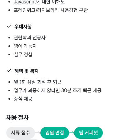
Javascript에 대한 이해도
프레임워크/라이브러리 사용경험 무관
우대사항
관련학과 전공자
영어 가능자
실무 경험
혜택 및 복지
월 1회 점심 회식 후 퇴근
업무가 과중하지 않다면 30분 조기 퇴근 제공
중식 제공
채용 절차
서류 접수
임원 면접
팀 커피챗