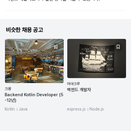
비슷한 채용 공고
마야크루
크몽
백엔드 개발자
Backend Kotlin Developer (5
-12년)
Kotlin
Java
express.js
Node.js
JavaScript
TypeScript
REST API
MySQL