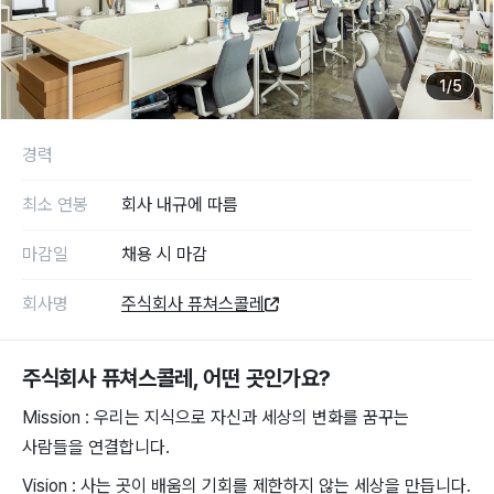
1
/
5
경력
최소 연봉
회사 내규에 따름
마감일
채용 시 마감
회사명
주식회사 퓨쳐스콜레
주식회사 퓨쳐스콜레
, 어떤 곳인가요?
Mission : ​우리는 ​지식으로 ​자신과 세상의 ​변화를 꿈꾸는
사람들을 연결합니다.
Vision ​: ​사는 곳이 ​배움의 기회를 제한하지 ​않는 세상을 ​만듭니다.