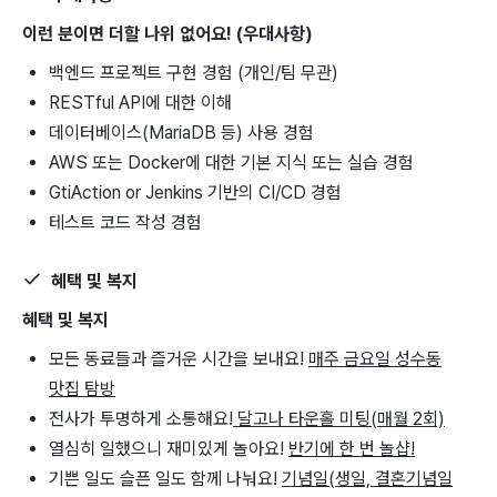
이런 분이면 더할 나위 없어요! (우대사항)
백엔드 프로젝트 구현 경험 (개인/팀 무관)
RESTful API에 대한 이해
데이터베이스(MariaDB 등) 사용 경험
AWS 또는 Docker에 대한 기본 지식 또는 실습 경험
GtiAction or Jenkins 기반의 CI/CD 경험
테스트 코드 작성 경험
혜택 및 복지
혜택 및 복지
모든 동료들과 즐거운 시간을 보내요!
매주 금요일 성수동
맛집 탐방
전사가 투명하게 소통해요!
달고나 타운홀 미팅(매월 2회)
열심히 일했으니 재미있게 놀아요!
반기에 한 번 놀샵!
기쁜 일도 슬픈 일도 함께 나눠요!
기념일(생일, 결혼기념일