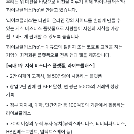
우리는 ​위 ​미션을 바탕으로 비전을 ​이루기 ​위해 ‘라이브클래스’와
'라이브클래스Pro'를 ​만들고 ​있습니다. ​
‘라이브클래스’는 나만의 온라인 ​강의 사이트를 ​손쉽게 ​만들 수 ​
있는 지식 ​비즈니스 ​플랫폼으로 사람들이 자신의 ​지식을 가장 ​
쉽고 빠르게 판매할 수 있도록 돕습니다.
'라이브클래스Pro'는 대규모의 챌린지 또는 코호트 교육을 하는
기업에 최적화된 플랫폼으로 전용 앱과 웹을 제공합니다.
[국내 1위 지식 비즈니스 플랫폼, 라이브클래스]
• 2만 여개의 고객사, 월 50만명이 사용하는 플랫폼
• 창업 2년 만에 월 BEP 달성, 연 평균 500%의 거래액 성장
기록
• 정부 지자체, 대학, 민간기관 등 100여곳의 기관에서 활용하는
라이브클래스
• 70억 이상의 누적 투자 유치(뮤렉스파트너스, 티비티파트너스,
HB인베스트먼트, 임팩트스퀘어 등)