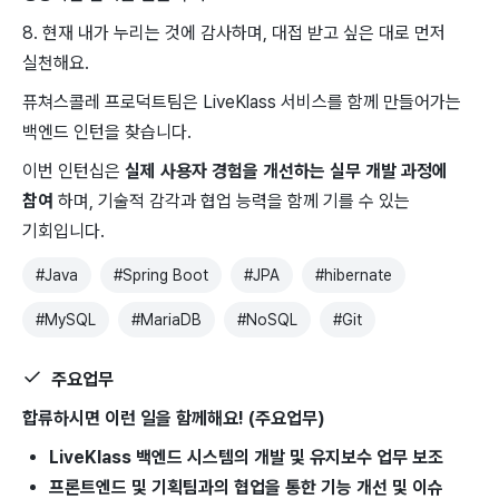
8. 현재 내가 누리는 것에 감사하며, 대접 받고 싶은 대로 먼저
실천해요.
퓨쳐스콜레 프로덕트팀은 LiveKlass 서비스를 함께 만들어가는
백엔드 인턴을 찾습니다.
이번 인턴십은
실제 사용자 경험을 개선하는 실무 개발 과정에
참여
하며, 기술적 감각과 협업 능력을 함께 기를 수 있는
기회입니다.
#
Java
#
Spring Boot
#
JPA
#
hibernate
#
MySQL
#
MariaDB
#
NoSQL
#
Git
주요업무
합류하시면 이런 일을 함께해요! (주요업무)
LiveKlass 백엔드 시스템의 개발 및 유지보수 업무 보조
프론트엔드 및 기획팀과의 협업을 통한 기능 개선 및 이슈