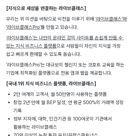
[지식으로 ​세상을 연결하는 ​라이브클래스]
우리는 ​위 ​미션을 바탕으로 비전을 ​이루기 ​위해
‘라이브클래스’와
'라이브클래스Pro'
를 ​만들고 ​있습니다. ​
‘라이브클래스’는 나만의 온라인 ​강의 사이트를 ​손쉽게 ​만들 수 ​
있는 지식 ​비즈니스 ​플랫폼
으로 사람들이 자신의 ​지식을 가장 ​
쉽고 빠르게 판매할 수 있도록 돕습니다.
'라이브클래스Pro'는 대규모의 챌린지 또는 코호트 교육을 하는
기업에 최적화된 플랫폼으로 전용 앱과 웹을 제공합니다.
[국내 1위 지식 비즈니스 플랫폼, 라이브클래스]
2만 여개의 고객사, 월 50만명이 사용하는 플랫폼
창업 2년 만에 월 BEP 달성, 연 평균 500%의 거래액 성장
기록
정부 지자체, 대학, 민간기관 등 100여곳의 기관에서
활용하는 라이브클래스
70억 이상의 누적 투자 유치(뮤렉스파트너스,