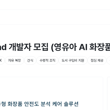
end 개발자 모집 (영유아 AI 화
K
자유 복장
간식
수평적 조직
도서 구입비 지원
점심 제공