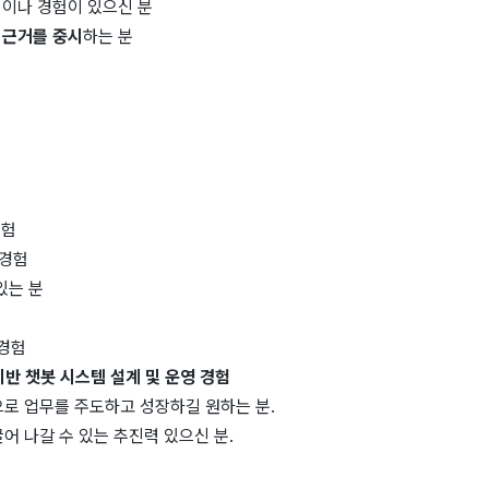
심이나 경험이 있으신 분
 근거를 중시
하는 분
경험
 경험
있는 분
경 경험
응답 기반 챗봇 시스템 설계 및 운영 경험
로 업무를 주도하고 성장하길 원하는 분.
 나갈 수 있는 추진력 있으신 분.