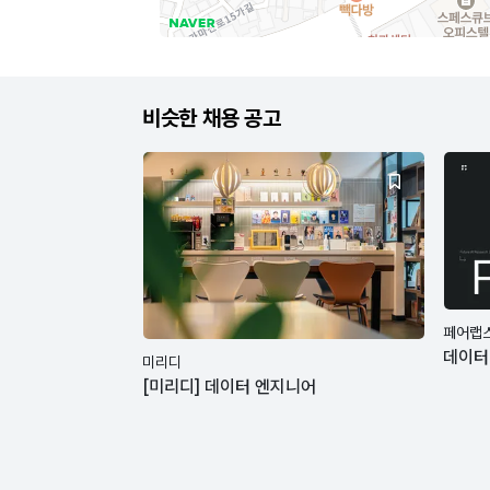
비슷한 채용 공고
페어랩
데이터 
미리디
[미리디] 데이터 엔지니어