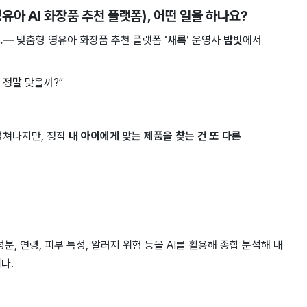
(영유아 AI 화장품 추천 플랫폼)
, 어떤 일을 하나요?
.
— 맞춤형 영유아 화장품 추천 플랫폼
‘새록’
운영사
밤빗
에서
 정말 맞을까?”
넘쳐나지만, 정작
내 아이에게 맞는 제품을 찾는 건 또 다른
분, 연령, 피부 특성, 알러지 위험 등을 AI를 활용해 종합 분석해
내
다.