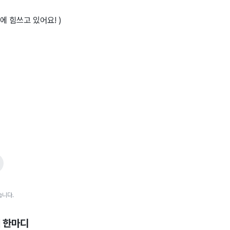
 힘쓰고 있어요! )
습니다.
 한마디