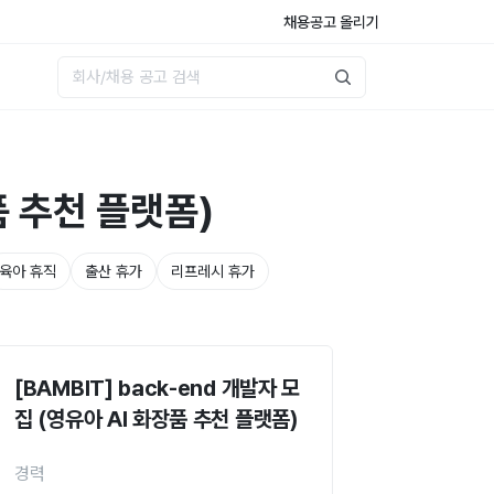
채용공고 올리기
장품 추천 플랫폼)
육아 휴직
출산 휴가
리프레시 휴가
[BAMBIT] back-end 개발자 모
집 (영유아 AI 화장품 추천 플랫폼)
경력