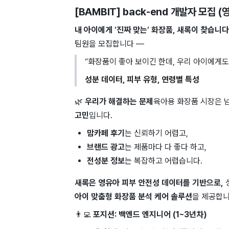
[BAMBIT] back-end 개발자 모집 
내 아이에게 ‘진짜 맞는’ 화장품, 새록이 찾습니다
팀원을 모집합니다 —
“화장품이 좋아 보이긴 한데, 우리 아이에게도
성분 데이터, 피부 유형, 연령별 특성
🌿
우리가 해결하는 문제
육아용 화장품 시장은 
고민
입니다.
맘카페 후기
는 신뢰하기 어렵고,
브랜드 광고
는 제품마다 다 좋다 하고,
전성분 정보
는 복잡하고 어렵습니다.
새록은 영유아 피부 안전성 데이터를 기반으로,
성
아이 맞춤형 화장품 분석 케어 솔루션
을 제공합니
👨‍💻
포지션: 백엔드 엔지니어 (1~3년차)