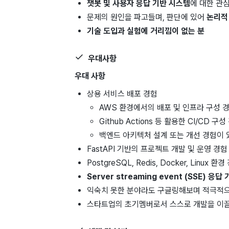
챗봇 및 사용자 응답 기반 시스템
에 대한 관
문제의 원인을 파고들며, 판단에 있어
논리적
기술 도입과 실험에 거리낌이 없는 분
우대사항
우대 사항
상용 서비스 배포 경험
AWS 환경에서의 배포 및 인프라 구성 
Github Actions 등 활용한 CI/CD 구성
백엔드 아키텍처 설계 또는 개선 경험이 
FastAPI 기반의 프로젝트 개발 및 운영 경험
PostgreSQL, Redis, Docker, Linux 환
Server streaming event (SSE) 
익숙치 못한 분야라도 구글링해보며 적극적으
스타트업의 초기멤버로서 스스로 개발을 이끌어