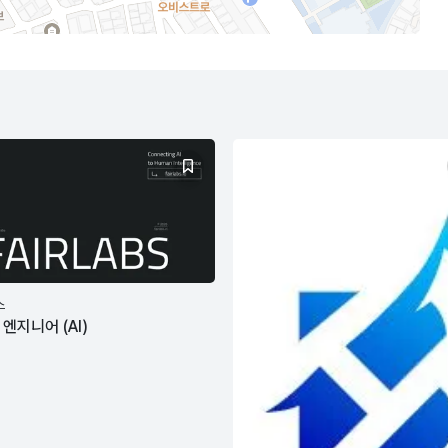
스
엔지니어 (AI)