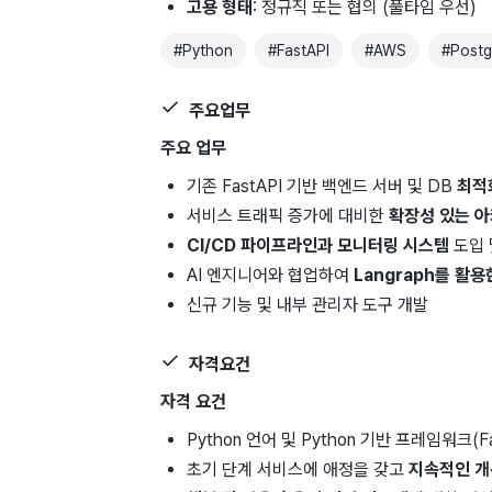
고용 형태
: 정규직 또는 협의 (풀타임 우선)
#
Python
#
FastAPI
#
AWS
#
Post
주요업무
주요 업무
기존 FastAPI 기반 백엔드 서버 및 DB
최적
서비스 트래픽 증가에 대비한
확장성 있는 아
CI/CD 파이프라인과 모니터링 시스템
도입 
AI 엔지니어와 협업하여
Langraph를 활용
신규 기능 및 내부 관리자 도구 개발
자격요건
자격 요건
Python 언어 및 Python 기반 프레임워크(F
초기 단계 서비스에 애정을 갖고
지속적인 개