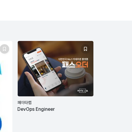
페이타랩
DevOps Engineer