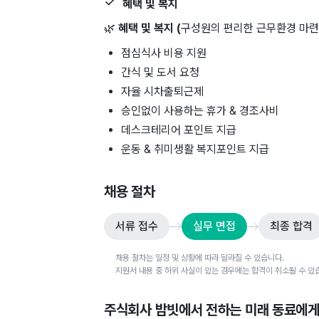
혜택 및 복지
🌿
혜택 및 복지 (
구성원의 편리한 근무환경 마련에
점심식사 비용 지원
간식 및 도서 요청
자율 시차출퇴근제
승인없이 사용하는 휴가 & 경조사비
데스크테리어 포인트 지급
운동 & 취미생활 복지포인트 지급
채용 절차
서류 접수
실무 면접
최종 합격
채용 절차는 일정 및 상황에 따라 달라질 수 있습니다.
지원서 내용 중 허위 사실이 있는 경우에는 합격이 취소될 수 있
주식회사 밤빗
에서 전하는 미래 동료에게