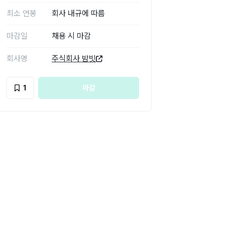
최소 연봉
회사 내규에 따름
마감일
채용 시 마감
회사명
주식회사 밤빗
1
마감