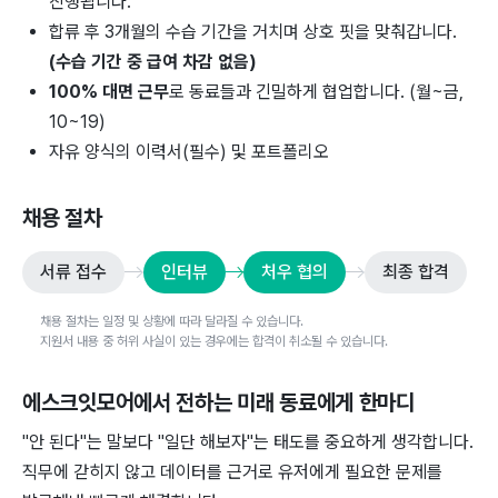
진행됩니다.
합류 후 3개월의 수습 기간을 거치며 상호 핏을 맞춰갑니다.
(수습 기간 중 급여 차감 없음)
100% 대면 근무
로 동료들과 긴밀하게 협업합니다. (월~금,
10~19)
자유 양식의 이력서(필수) 및 포트폴리오
채용 절차
서류 접수
인터뷰
처우 협의
최종 합격
채용 절차는 일정 및 상황에 따라 달라질 수 있습니다.
지원서 내용 중 허위 사실이 있는 경우에는 합격이 취소될 수 있습니다.
에스크잇모어
에서 전하는 미래 동료에게 한마디
"안 된다"는 말보다 "일단 해보자"는 태도를 중요하게 생각합니다.
직무에 갇히지 않고 데이터를 근거로 유저에게 필요한 문제를