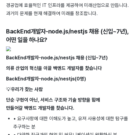
경공업에 효율적인 IT 인프라를 제공하여 미래산업으로 만듭니다.
과거의 문제를 현재 해결하여 미래를 창조합니다.
BackEnd개발자-node.js/nestjs 채용 (신입~7년)
,
어떤 일을 하나요?
BackEnd개발자-node.js/nestjs 채용 (신입~7년)
의류 산업의 혁신을 이끌 백엔드 개발자를 찾습니다
BackEnd개발자-node.js/nestjs
(0명)
💡
우리가 찾는 사람
단순 구현이 아닌, 서비스 구조와 기술 방향을 함께
만들어갈 백엔드 개발자를 찾습니다.
• 요구사항에 대한 이해도가 높고, 유져 사용성에 대한 탐구를
추구하는 분
• 다양한 직군과의 협업 및 커뮤니케이션이 원활하신 분