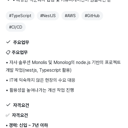
#
TypeScript
#
NestJS
#
AWS
#
GitHub
#
CI/CD
주요업무
📋
주요업무
• 자사 솔루션 Monolis 및 Monolog의 node.js 기반의 프로젝트
개발 작업(nestjs, Typescript 활용)
• IT에 익숙하지 않은 현장의 수요 대응
• 활용성을 높여나가는 개선 작업 진행
자격요건
✅
자격요건
• 경력: 신입 ~ 7년 이하