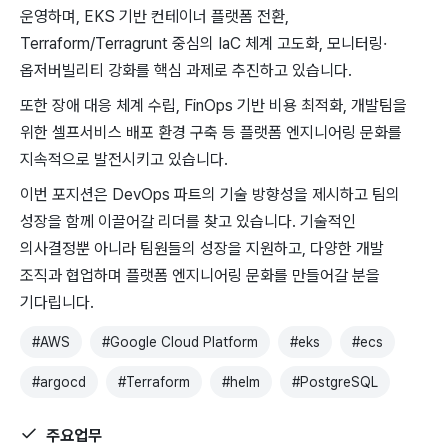
운영하며, ​EKS ​기반 ​컨테이너 플랫폼 전환, ​
Terraform/Terragrunt 중심의 ​IaC ​체계 고도화, ​모니터링·
옵저버빌리티 강화를 ​핵심 ​과제로 추진하고 있습니다.
또한 ​장애 대응 ​체계 수립, FinOps 기반 비용 최적화, 개발팀을
위한 셀프서비스 배포 환경 구축 등 플랫폼 엔지니어링 문화를
지속적으로 발전시키고 있습니다.
이번 포지션은 DevOps 파트의 기술 방향성을 제시하고 팀의
성장을 함께 이끌어갈 리더를 찾고 있습니다. 기술적인
의사결정뿐 아니라 팀원들의 성장을 지원하고, 다양한 개발
조직과 협업하며 플랫폼 엔지니어링 문화를 만들어갈 분을
기다립니다.
#
AWS
#
Google Cloud Platform
#
eks
#
ecs
#
argocd
#
Terraform
#
helm
#
PostgreSQL
주요업무