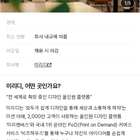
1
/
5
경력
최소 연봉
회사 내규에 따름
마감일
채용 시 마감
회사명
미리디
미리디
, 어떤 곳인가요?
"전 세계로 확장 중인 디자인 올인원 플랫폼"
미리디는 '모두가 쉽게 디자인을 통해 세상과 소통하게 하자'는
미션 아래, 2,000만 고객이 사랑하는 올인원 디자인 플랫폼
'미리캔버스'와 국내 1위 온라인 PoD(Print on Demand) 커머스
서비스 '비즈하우스'를 통해 누구나 자신의 아이디어를 손쉽게