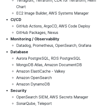
Terragrunt, Terraform, CDK for Terraform, Helm
Chart
EC2 Image Builder, AWS Systems Manager
CI/CD
GitHub Actions, ArgoCD, AWS Code Deploy
GitHub Packages, Nexus
Monitoring / Observability
Datadog, Prometheus, OpenSearch, Grafana
Database
Aurora PostgreSQL, RDS PostgreSQL
MongoDB Atlas, Amazon DocumentDB
Amazon ElastiCache - Valkey
Amazon OpenSearch
Amazon DynamoDB
Security
OpenSearch SIEM, AWS Secrets Manager
SonarQube, Teleport