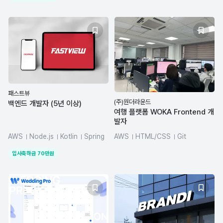
패스트뷰
(주)원더라운드
백엔드 개발자 (5년 이상)
여행 플랫폼 WOKA Frontend 개
발자
AWS
Node.js
Kotlin
Spring
AWS
HTML/CSS
Git
PHP
Confluence
JavaScript
Node.js
입사축하금
70
만원
TypeScript