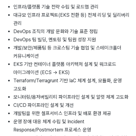
인프라/플랫폼 기술 전략 수립 및 로드맵 관리
대규모 인프라 프로젝트(EKS 전환 등) 전체 리딩 및 딜리버리
관리
DevOps 조직의 개발 문화와 기술 표준 정립
DevOps 팀 빌딩, 멘토링 및 팀원 성장 지원
개발/보안/제품팀 등 크로스팀 기술 협업 및 스테이크홀더
커뮤니케이션
EKS 기반 컨테이너 플랫폼 아키텍처 설계 및 워크로드
마이그레이션 (ECS → EKS)
Terraform/Terragrunt 기반 IaC 체계 설계, 모듈화, 운영
고도화
모니터링/옵저버빌리티 파이프라인 설계 및 알럿 체계 고도화
CI/CD 파이프라인 설계 및 개선
개발팀을 위한 셀프서비스 인프라 및 배포 환경 제공
운영 장애 대응 체계 수립 및 Incident
Response/Postmortem 프로세스 운영